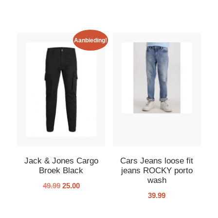
Aanbieding!
Jack & Jones Cargo
Cars Jeans loose fit
Broek Black
jeans ROCKY porto
wash
49.99
25.00
39.99