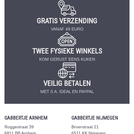
GRATIS VERZENDING
VANAF 49 EURO
TWEE FYSIEKE WINKELS
KOM GERUST EENS KIJKEN
VEILIG BETALEN
MET 0.A. IDEAL EN PAYPAL
GABBERTJE ARNHEM
GABBERTJE NIJMEGEN
Roggestraat 39
Broerstraat 21
6811 BB Arnhem
6511 KK Njmegen