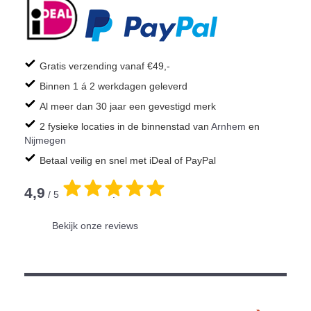
Gratis verzending vanaf €49,-
Binnen 1 á 2 werkdagen geleverd
Al meer dan 30 jaar een gevestigd merk
2 fysieke locaties in de binnenstad van
Arnhem
en
Nijmegen
Betaal veilig en snel met iDeal of PayPal
4,9
/ 5
.
Bekijk onze reviews