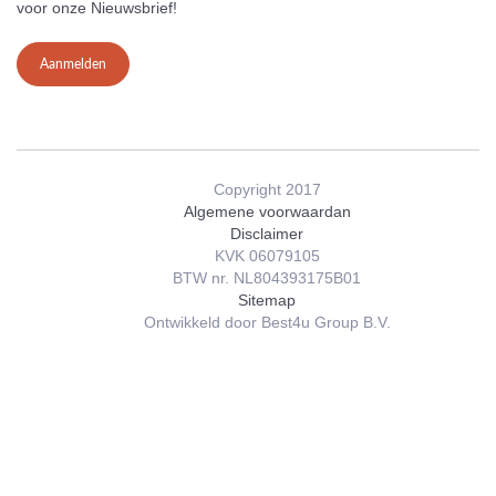
voor onze Nieuwsbrief!
Aanmelden
Copyright 2017
Algemene voorwaardan
Disclaimer
KVK 06079105
BTW nr. NL804393175B01
Sitemap
Ontwikkeld door Best4u Group B.V.