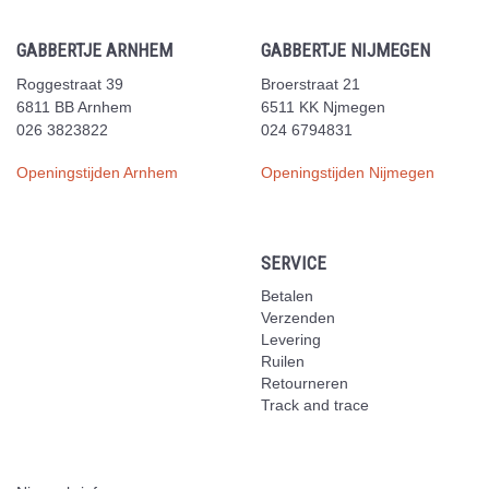
GABBERTJE ARNHEM
GABBERTJE NIJMEGEN
Roggestraat 39
Broerstraat 21
6811 BB Arnhem
6511 KK Njmegen
026 3823822
024 6794831
Openingstijden Arnhem
Openingstijden Nijmegen
SERVICE
Betalen
Verzenden
Levering
Ruilen
Retourneren
Track and trace