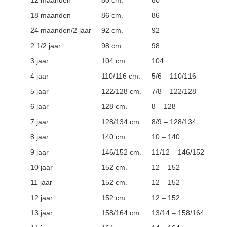
12 maanden
80 cm.
80
18 maanden
86 cm.
86
24 maanden/2 jaar
92 cm.
92
2 1/2 jaar
98 cm.
98
3 jaar
104 cm.
104
4 jaar
110/116 cm.
5/6 – 110/116
5 jaar
122/128 cm.
7/8 – 122/128
6 jaar
128 cm.
8 – 128
7 jaar
128/134 cm.
8/9 – 128/134
8 jaar
140 cm.
10 – 140
9 jaar
146/152 cm.
11/12 – 146/152
10 jaar
152 cm.
12 – 152
11 jaar
152 cm.
12 – 152
12 jaar
152 cm.
12 – 152
13 jaar
158/164 cm.
13/14 – 158/164