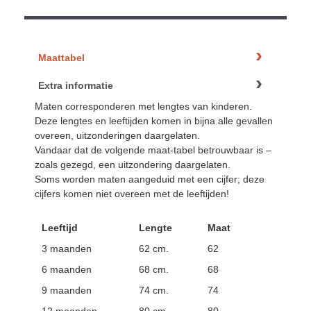
Maattabel
Extra informatie
Maten corresponderen met lengtes van kinderen.
Deze lengtes en leeftijden komen in bijna alle gevallen
overeen, uitzonderingen daargelaten.
Vandaar dat de volgende maat-tabel betrouwbaar is –
zoals gezegd, een uitzondering daargelaten.
Soms worden maten aangeduid met een cijfer; deze
cijfers komen niet overeen met de leeftijden!
Leeftijd
Lengte
Maat
3 maanden
62 cm.
62
6 maanden
68 cm.
68
9 maanden
74 cm.
74