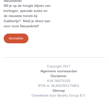
Nieuwsbrief
Wil je op de hoogte blijven van
kortingen, speciale acties en
de nieuwste trends bij
Gabbertje? Meld je direct aan
voor onze Nieuwsbrief!
Aanmelden
Copyright 2017
Algemene voorwaardan
Disclaimer
KVK 06079105
BTW nr. NL804393175B01
Sitemap
Ontwikkeld door Best4u Group B.V.