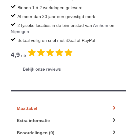
Binnen 1 á 2 werkdagen geleverd
Al meer dan 30 jaar een gevestigd merk
2 fysieke locaties in de binnenstad van
Arnhem
en
Nijmegen
Betaal veilig en snel met iDeal of PayPal
4,9
/ 5
.
Bekijk onze reviews
Maattabel
Extra informatie
Beoordelingen (0)