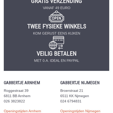
GRATIS VERZENDING
VANAF 49 EURO
TWEE FYSIEKE WINKELS
KOM GERUST EENS KIJKEN
VEILIG BETALEN
MET 0.A. IDEAL EN PAYPAL
GABBERTJE ARNHEM
GABBERTJE NIJMEGEN
Roggestraat 39
Broerstraat 21
6811 BB Arnhem
6511 KK Njmegen
026 3823822
024 6794831
Openingstijden Arnhem
Openingstijden Nijmegen