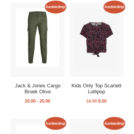
Aanbieding!
Aanbieding!
Jack & Jones Cargo
Kids Only Top Scarlett
Broek Olive
Lollipop
20.00
-
25.00
16.99
8.50
Aanbieding!
Aanbieding!