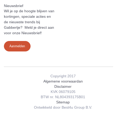
Nieuwsbrief
Wil je op de hoogte blijven van
kortingen, speciale acties en
de nieuwste trends bij
Gabbertje? Meld je direct aan
voor onze Nieuwsbrief!
Aanmelden
Copyright 2017
Algemene voorwaardan
Disclaimer
KVK 06079105
BTW nr. NL804393175B01
Sitemap
Ontwikkeld door Best4u Group B.V.