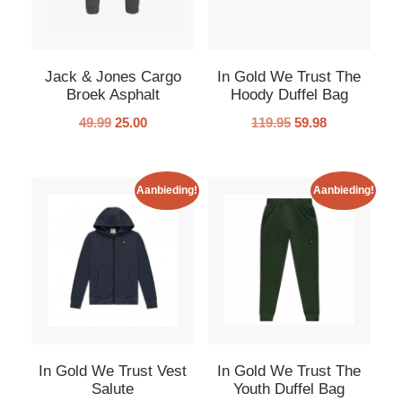
Jack & Jones Cargo
In Gold We Trust The
Broek Asphalt
Hoody Duffel Bag
49.99
25.00
119.95
59.98
Aanbieding!
Aanbieding!
In Gold We Trust Vest
In Gold We Trust The
Salute
Youth Duffel Bag