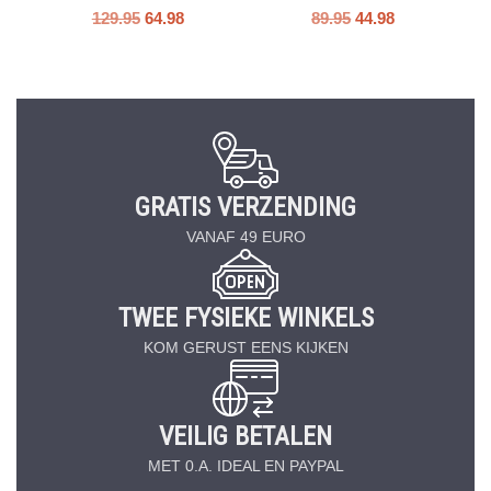
129.95
64.98
89.95
44.98
GRATIS VERZENDING
VANAF 49 EURO
TWEE FYSIEKE WINKELS
KOM GERUST EENS KIJKEN
VEILIG BETALEN
MET 0.A. IDEAL EN PAYPAL