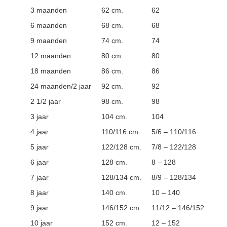
3 maanden
62 cm.
62
6 maanden
68 cm.
68
9 maanden
74 cm.
74
12 maanden
80 cm.
80
18 maanden
86 cm.
86
24 maanden/2 jaar
92 cm.
92
2 1/2 jaar
98 cm.
98
3 jaar
104 cm.
104
4 jaar
110/116 cm.
5/6 – 110/116
5 jaar
122/128 cm.
7/8 – 122/128
6 jaar
128 cm.
8 – 128
7 jaar
128/134 cm.
8/9 – 128/134
8 jaar
140 cm.
10 – 140
9 jaar
146/152 cm.
11/12 – 146/152
10 jaar
152 cm.
12 – 152