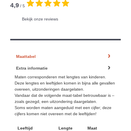
4,9
/ 5
.
Bekijk onze reviews
Maattabel
Extra informatie
Maten corresponderen met lengtes van kinderen.
Deze lengtes en leeftijden komen in bijna alle gevallen
overeen, uitzonderingen daargelaten.
Vandaar dat de volgende maat-tabel betrouwbaar is –
zoals gezegd, een uitzondering daargelaten.
Soms worden maten aangeduid met een cijfer; deze
cijfers komen niet overeen met de leeftijden!
Leeftijd
Lengte
Maat