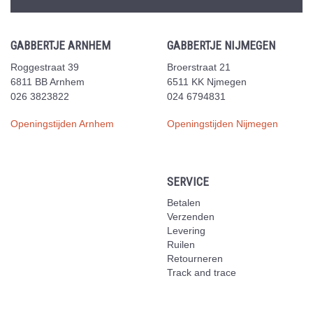
GABBERTJE ARNHEM
GABBERTJE NIJMEGEN
Roggestraat 39
Broerstraat 21
6811 BB Arnhem
6511 KK Njmegen
026 3823822
024 6794831
Openingstijden Arnhem
Openingstijden Nijmegen
SERVICE
Betalen
Verzenden
Levering
Ruilen
Retourneren
Track and trace