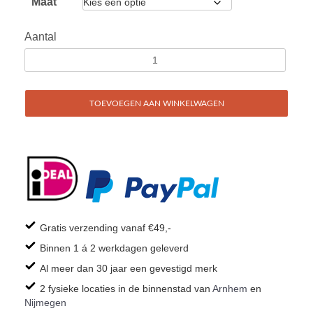
Maat
Aantal
TOEVOEGEN AAN WINKELWAGEN
Gratis verzending vanaf €49,-
Binnen 1 á 2 werkdagen geleverd
Al meer dan 30 jaar een gevestigd merk
2 fysieke locaties in de binnenstad van
Arnhem
en
Nijmegen