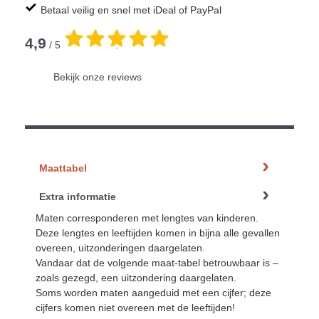
Betaal veilig en snel met iDeal of PayPal
4,9
/ 5
.
Bekijk onze reviews
Maattabel
Extra informatie
Maten corresponderen met lengtes van kinderen.
Deze lengtes en leeftijden komen in bijna alle gevallen
overeen, uitzonderingen daargelaten.
Vandaar dat de volgende maat-tabel betrouwbaar is –
zoals gezegd, een uitzondering daargelaten.
Soms worden maten aangeduid met een cijfer; deze
cijfers komen niet overeen met de leeftijden!