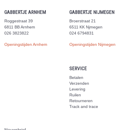
GABBERTJE ARNHEM
GABBERTJE NIJMEGEN
Roggestraat 39
Broerstraat 21
6811 BB Arnhem
6511 KK Njmegen
026 3823822
024 6794831
Openingstijden Arnhem
Openingstijden Nijmegen
SERVICE
Betalen
Verzenden
Levering
Ruilen
Retourneren
Track and trace
Nieuwsbrief