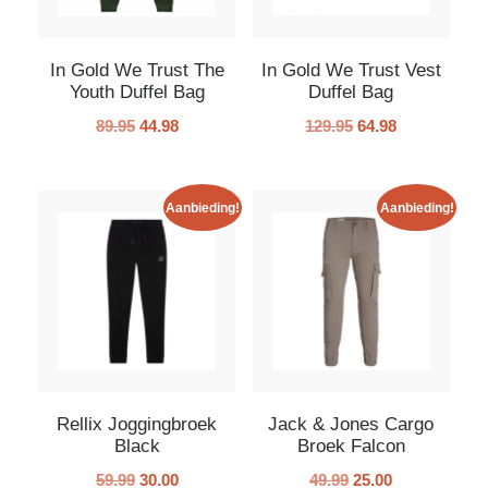
In Gold We Trust The
In Gold We Trust Vest
Youth Duffel Bag
Duffel Bag
89.95
44.98
129.95
64.98
Aanbieding!
Aanbieding!
Rellix Joggingbroek
Jack & Jones Cargo
Black
Broek Falcon
59.99
30.00
49.99
25.00