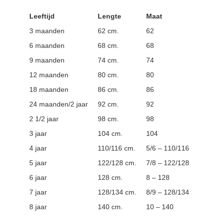
Leeftijd
Lengte
Maat
3 maanden
62 cm.
62
6 maanden
68 cm.
68
9 maanden
74 cm.
74
12 maanden
80 cm.
80
18 maanden
86 cm.
86
24 maanden/2 jaar
92 cm.
92
2 1/2 jaar
98 cm.
98
3 jaar
104 cm.
104
4 jaar
110/116 cm.
5/6 – 110/116
5 jaar
122/128 cm.
7/8 – 122/128
6 jaar
128 cm.
8 – 128
7 jaar
128/134 cm.
8/9 – 128/134
8 jaar
140 cm.
10 – 140