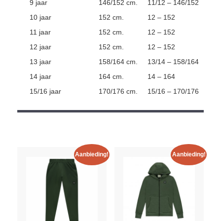
9 jaar
146/152 cm.
11/12 – 146/152
10 jaar
152 cm.
12 – 152
11 jaar
152 cm.
12 – 152
12 jaar
152 cm.
12 – 152
13 jaar
158/164 cm.
13/14 – 158/164
14 jaar
164 cm.
14 – 164
15/16 jaar
170/176 cm.
15/16 – 170/176
Aanbieding!
Aanbieding!