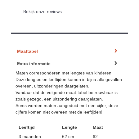
Bekijk onze reviews
Maattabel
Extra informatie
Maten corresponderen met lengtes van kinderen.
Deze lengtes en leeftijden komen in bijna alle gevallen
overeen, uitzonderingen daargelaten.
Vandaar dat de volgende maat-tabel betrouwbaar is –
zoals gezegd, een uitzondering daargelaten.
Soms worden maten aangeduid met een cijfer; deze
cijfers komen niet overeen met de leeftijden!
Leeftijd
Lengte
Maat
3 maanden
62 cm.
62