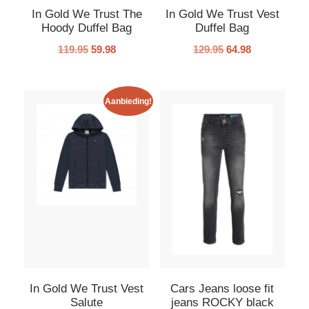
In Gold We Trust The
In Gold We Trust Vest
Hoody Duffel Bag
Duffel Bag
119.95
59.98
129.95
64.98
Aanbieding!
In Gold We Trust Vest
Cars Jeans loose fit
Salute
jeans ROCKY black