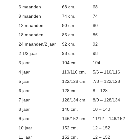
6 maanden
68 cm.
68
9 maanden
74 cm.
74
12 maanden
80 cm.
80
18 maanden
86 cm.
86
24 maanden/2 jaar
92 cm.
92
2 1/2 jaar
98 cm.
98
3 jaar
104 cm.
104
4 jaar
110/116 cm.
5/6 – 110/116
5 jaar
122/128 cm.
7/8 – 122/128
6 jaar
128 cm.
8 – 128
7 jaar
128/134 cm.
8/9 – 128/134
8 jaar
140 cm.
10 – 140
9 jaar
146/152 cm.
11/12 – 146/152
10 jaar
152 cm.
12 – 152
11 jaar
152 cm.
12 – 152