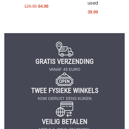
used
129.95
64.98
39.99
GRATIS VERZENDING
VANAF 49 EURO
TWEE FYSIEKE WINKELS
KOM GERUST EENS KIJKEN
VEILIG BETALEN