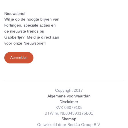
Nieuwsbrief
Wil je op de hoogte blijven van
kortingen, speciale acties en
de nieuwste trends bij
Gabbertje? Meld je direct aan
voor onze Nieuwsbrief!
Aanmelden
Copyright 2017
Algemene voorwaardan
Disclaimer
KVK 06079105
BTW nr. NL804393175B01
Sitemap
Ontwikkeld door Best4u Group B.V.