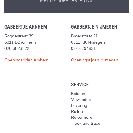
MET 0.A. IDEAL EN PAYPAL
GABBERTJE ARNHEM
GABBERTJE NIJMEGEN
Roggestraat 39
Broerstraat 21
6811 BB Arnhem
6511 KK Njmegen
026 3823822
024 6794831
Openingstijden Arnhem
Openingstijden Nijmegen
SERVICE
Betalen
Verzenden
Levering
Ruilen
Retourneren
Track and trace