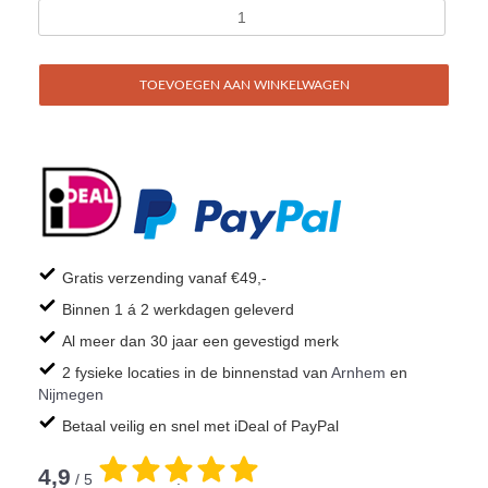
TOEVOEGEN AAN WINKELWAGEN
Gratis verzending vanaf €49,-
Binnen 1 á 2 werkdagen geleverd
Al meer dan 30 jaar een gevestigd merk
2 fysieke locaties in de binnenstad van
Arnhem
en
Nijmegen
Betaal veilig en snel met iDeal of PayPal
4,9
/ 5
.