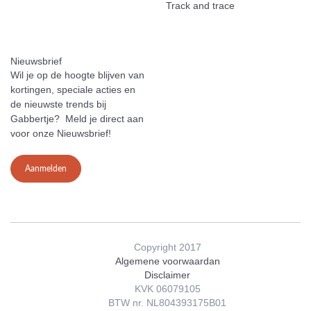
Track and trace
Nieuwsbrief
Wil je op de hoogte blijven van
kortingen, speciale acties en
de nieuwste trends bij
Gabbertje? Meld je direct aan
voor onze Nieuwsbrief!
Aanmelden
Copyright 2017
Algemene voorwaardan
Disclaimer
KVK 06079105
BTW nr. NL804393175B01