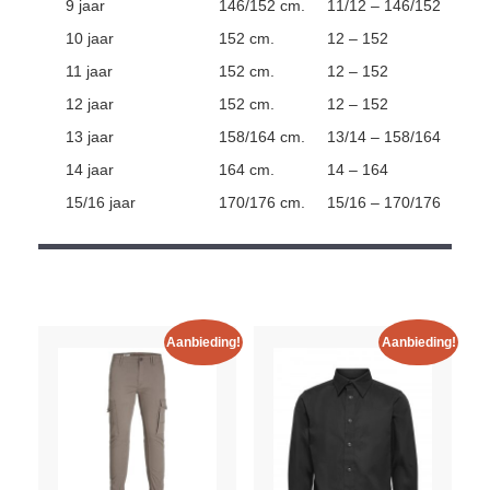
9 jaar
146/152 cm.
11/12 – 146/152
10 jaar
152 cm.
12 – 152
11 jaar
152 cm.
12 – 152
12 jaar
152 cm.
12 – 152
13 jaar
158/164 cm.
13/14 – 158/164
14 jaar
164 cm.
14 – 164
15/16 jaar
170/176 cm.
15/16 – 170/176
Aanbieding!
Aanbieding!