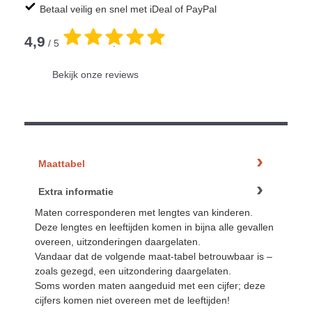
Betaal veilig en snel met iDeal of PayPal
4,9
/ 5
.
Bekijk onze reviews
Maattabel
Extra informatie
Maten corresponderen met lengtes van kinderen.
Deze lengtes en leeftijden komen in bijna alle gevallen
overeen, uitzonderingen daargelaten.
Vandaar dat de volgende maat-tabel betrouwbaar is –
zoals gezegd, een uitzondering daargelaten.
Soms worden maten aangeduid met een cijfer; deze
cijfers komen niet overeen met de leeftijden!