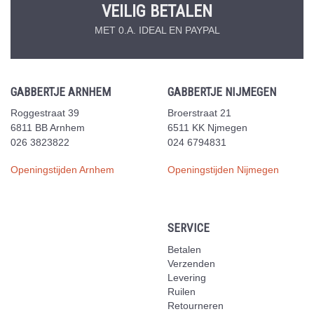
VEILIG BETALEN
MET 0.A. IDEAL EN PAYPAL
GABBERTJE ARNHEM
GABBERTJE NIJMEGEN
Roggestraat 39
Broerstraat 21
6811 BB Arnhem
6511 KK Njmegen
026 3823822
024 6794831
Openingstijden Arnhem
Openingstijden Nijmegen
SERVICE
Betalen
Verzenden
Levering
Ruilen
Retourneren