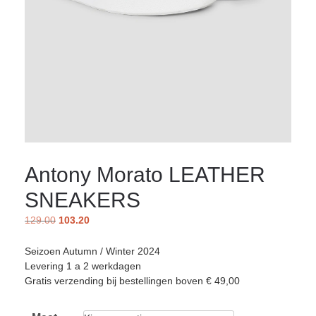
Antony Morato LEATHER
SNEAKERS
129.00
103.20
Seizoen Autumn / Winter 2024
Levering 1 a 2 werkdagen
Gratis verzending bij bestellingen boven € 49,00