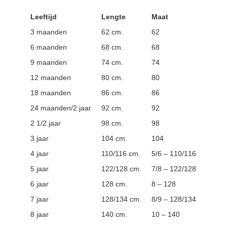
Leeftijd
Lengte
Maat
3 maanden
62 cm.
62
6 maanden
68 cm.
68
9 maanden
74 cm.
74
12 maanden
80 cm.
80
18 maanden
86 cm.
86
24 maanden/2 jaar
92 cm.
92
2 1/2 jaar
98 cm.
98
3 jaar
104 cm.
104
4 jaar
110/116 cm.
5/6 – 110/116
5 jaar
122/128 cm.
7/8 – 122/128
6 jaar
128 cm.
8 – 128
7 jaar
128/134 cm.
8/9 – 128/134
8 jaar
140 cm.
10 – 140