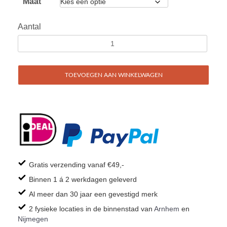
Maat
Aantal
TOEVOEGEN AAN WINKELWAGEN
Gratis verzending vanaf €49,-
Binnen 1 á 2 werkdagen geleverd
Al meer dan 30 jaar een gevestigd merk
2 fysieke locaties in de binnenstad van
Arnhem
en
Nijmegen