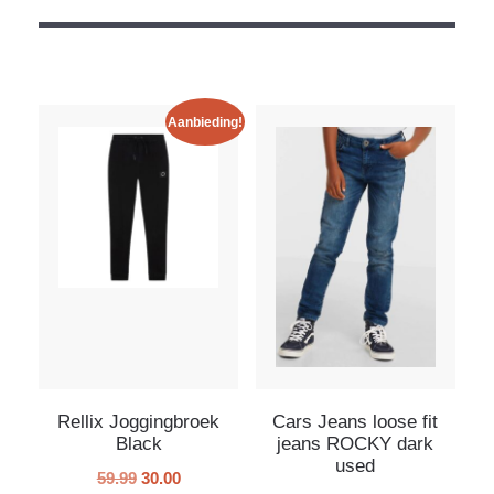
Aanbieding!
Rellix Joggingbroek
Cars Jeans loose fit
Black
jeans ROCKY dark
used
59.99
30.00