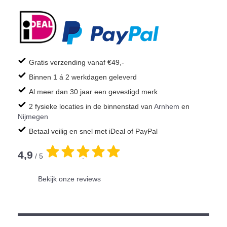
Gratis verzending vanaf €49,-
Binnen 1 á 2 werkdagen geleverd
Al meer dan 30 jaar een gevestigd merk
2 fysieke locaties in de binnenstad van
Arnhem
en
Nijmegen
Betaal veilig en snel met iDeal of PayPal
4,9
/ 5
.
Bekijk onze reviews