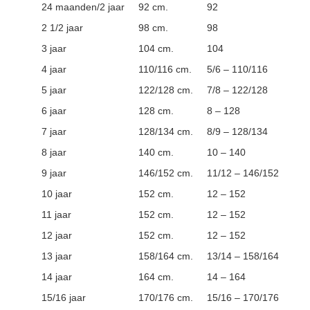
24 maanden/2 jaar
92 cm.
92
2 1/2 jaar
98 cm.
98
3 jaar
104 cm.
104
4 jaar
110/116 cm.
5/6 – 110/116
5 jaar
122/128 cm.
7/8 – 122/128
6 jaar
128 cm.
8 – 128
7 jaar
128/134 cm.
8/9 – 128/134
8 jaar
140 cm.
10 – 140
9 jaar
146/152 cm.
11/12 – 146/152
10 jaar
152 cm.
12 – 152
11 jaar
152 cm.
12 – 152
12 jaar
152 cm.
12 – 152
13 jaar
158/164 cm.
13/14 – 158/164
14 jaar
164 cm.
14 – 164
15/16 jaar
170/176 cm.
15/16 – 170/176