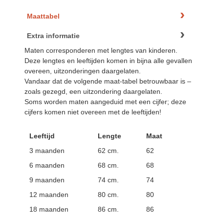
Maattabel
Extra informatie
Maten corresponderen met lengtes van kinderen.
Deze lengtes en leeftijden komen in bijna alle gevallen
overeen, uitzonderingen daargelaten.
Vandaar dat de volgende maat-tabel betrouwbaar is –
zoals gezegd, een uitzondering daargelaten.
Soms worden maten aangeduid met een cijfer; deze
cijfers komen niet overeen met de leeftijden!
Leeftijd
Lengte
Maat
3 maanden
62 cm.
62
6 maanden
68 cm.
68
9 maanden
74 cm.
74
12 maanden
80 cm.
80
18 maanden
86 cm.
86