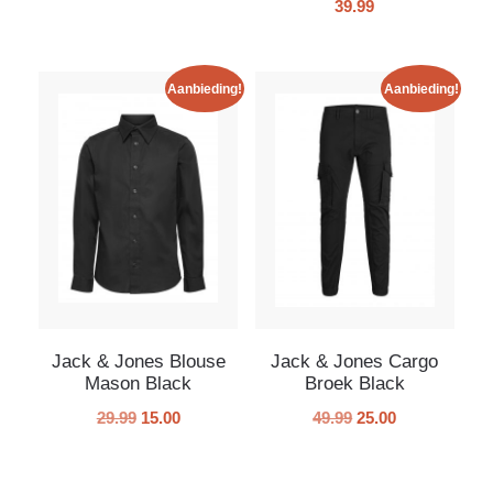
39.99
Aanbieding!
Aanbieding!
Jack & Jones Blouse
Jack & Jones Cargo
Mason Black
Broek Black
29.99
15.00
49.99
25.00