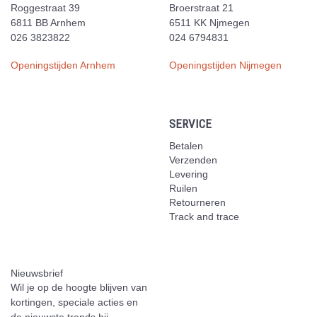
Roggestraat 39
Broerstraat 21
6811 BB Arnhem
6511 KK Njmegen
026 3823822
024 6794831
Openingstijden Arnhem
Openingstijden Nijmegen
SERVICE
Betalen
Verzenden
Levering
Ruilen
Retourneren
Track and trace
Nieuwsbrief
Wil je op de hoogte blijven van
kortingen, speciale acties en
de nieuwste trends bij