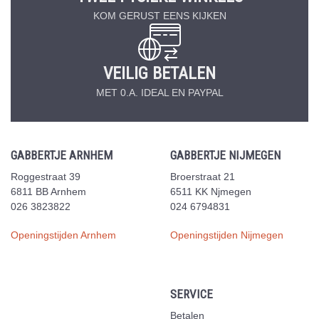
KOM GERUST EENS KIJKEN
VEILIG BETALEN
MET 0.A. IDEAL EN PAYPAL
GABBERTJE ARNHEM
GABBERTJE NIJMEGEN
Roggestraat 39
Broerstraat 21
6811 BB Arnhem
6511 KK Njmegen
026 3823822
024 6794831
Openingstijden Arnhem
Openingstijden Nijmegen
SERVICE
Betalen