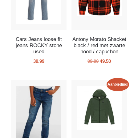
Cars Jeans loose fit
Antony Morato Shacket
jeans ROCKY stone
black / red met zwarte
used
hood / capuchon
39.99
99.00
49.50
Aanbieding!