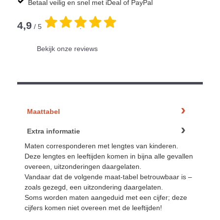
Betaal veilig en snel met iDeal of PayPal
4,9
/ 5
.
Bekijk onze reviews
Maattabel
Extra informatie
Maten corresponderen met lengtes van kinderen.
Deze lengtes en leeftijden komen in bijna alle gevallen
overeen, uitzonderingen daargelaten.
Vandaar dat de volgende maat-tabel betrouwbaar is –
zoals gezegd, een uitzondering daargelaten.
Soms worden maten aangeduid met een cijfer; deze
cijfers komen niet overeen met de leeftijden!