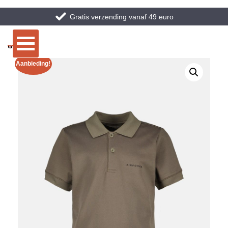
Gratis verzending vanaf 49 euro
Aanbieding!