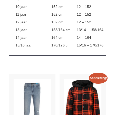
10 jaar
152 cm.
12 – 152
11 jaar
152 cm.
12 – 152
12 jaar
152 cm.
12 – 152
13 jaar
158/164 cm.
13/14 – 158/164
14 jaar
164 cm.
14 – 164
15/16 jaar
170/176 cm.
15/16 – 170/176
Aanbieding!