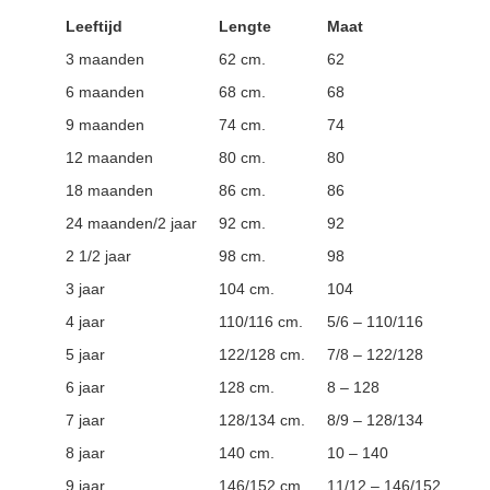
Leeftijd
Lengte
Maat
3 maanden
62 cm.
62
6 maanden
68 cm.
68
9 maanden
74 cm.
74
12 maanden
80 cm.
80
18 maanden
86 cm.
86
24 maanden/2 jaar
92 cm.
92
2 1/2 jaar
98 cm.
98
3 jaar
104 cm.
104
4 jaar
110/116 cm.
5/6 – 110/116
5 jaar
122/128 cm.
7/8 – 122/128
6 jaar
128 cm.
8 – 128
7 jaar
128/134 cm.
8/9 – 128/134
8 jaar
140 cm.
10 – 140
9 jaar
146/152 cm.
11/12 – 146/152