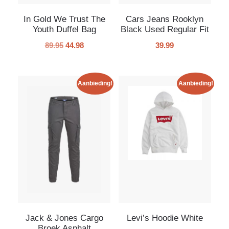
In Gold We Trust The
Cars Jeans Rooklyn
Youth Duffel Bag
Black Used Regular Fit
89.95
44.98
39.99
Aanbieding!
Aanbieding!
Jack & Jones Cargo
Levi’s Hoodie White
Broek Asphalt