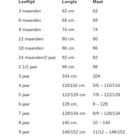
Leeftijd
Lengte
Maat
3 maanden
62 cm.
62
6 maanden
68 cm.
68
9 maanden
74 cm.
74
12 maanden
80 cm.
80
18 maanden
86 cm.
86
24 maanden/2 jaar
92 cm.
92
2 1/2 jaar
98 cm.
98
3 jaar
104 cm.
104
4 jaar
110/116 cm.
5/6 – 110/116
5 jaar
122/128 cm.
7/8 – 122/128
6 jaar
128 cm.
8 – 128
7 jaar
128/134 cm.
8/9 – 128/134
8 jaar
140 cm.
10 – 140
9 jaar
146/152 cm.
11/12 – 146/152