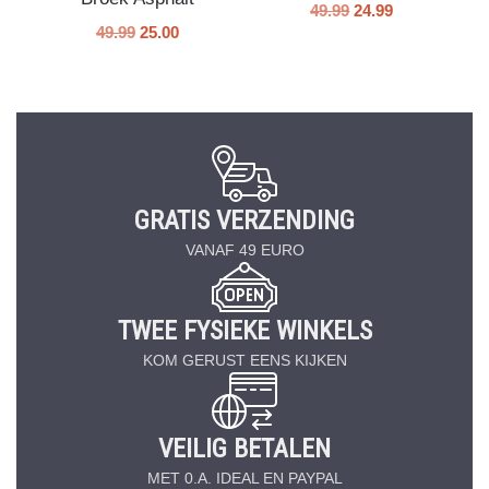
49.99
24.99
49.99
25.00
GRATIS VERZENDING
VANAF 49 EURO
TWEE FYSIEKE WINKELS
KOM GERUST EENS KIJKEN
VEILIG BETALEN
MET 0.A. IDEAL EN PAYPAL