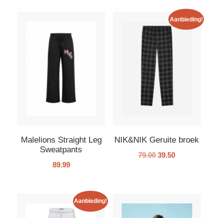
Aanbieding!
Malelions Straight Leg
NIK&NIK Geruite broek
Sweatpants
79.00
39.50
89.99
Aanbieding!