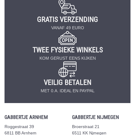
GRATIS VERZENDING
VANAF 49 EURO
TWEE FYSIEKE WINKELS
KOM GERUST EENS KIJKEN
VEILIG BETALEN
MET 0.A. IDEAL EN PAYPAL
GABBERTJE ARNHEM
GABBERTJE NIJMEGEN
Roggestraat 39
Broerstraat 21
6811 BB Arnhem
6511 KK Njmegen