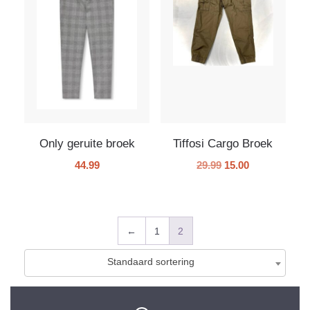
Only geruite broek
Tiffosi Cargo Broek
44.99
29.99
15.00
←
1
2
Standaard sortering