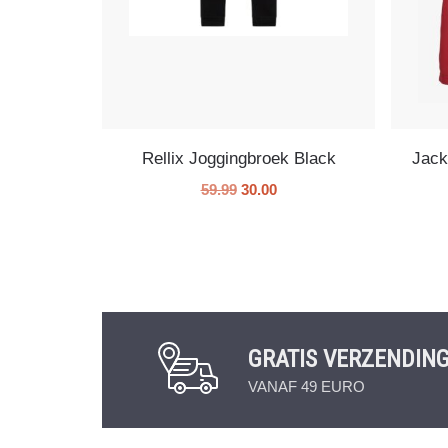
Rellix Joggingbroek Black
Jack
59.99
30.00
GRATIS VERZENDIN
VANAF 49 EURO