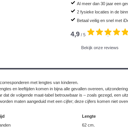
Al meer dan 30 jaar een ge
2 fysieke locaties in de bi
Betaal veilig en snel met iD
4,9
/ 5
.
Bekijk onze reviews
corresponderen met lengtes van kinderen.
ngtes en leeftijden komen in bijna alle gevallen overeen, uitzonderin
r dat de volgende maat-tabel betrouwbaar is – zoals gezegd, een uit
orden maten aangeduid met een cijfer; deze cijfers komen niet overe
ijd
Lengte
anden
62 cm.