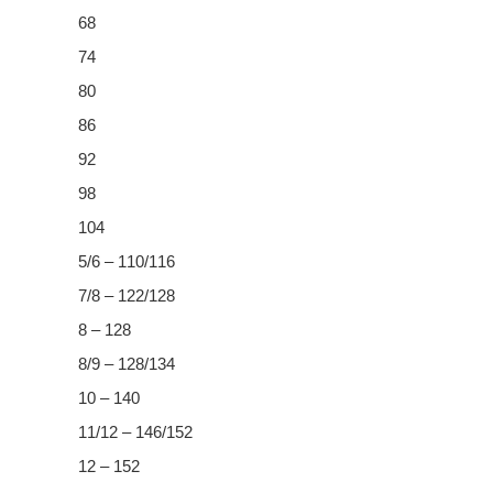
68
74
80
86
92
98
104
5/6 – 110/116
7/8 – 122/128
8 – 128
8/9 – 128/134
10 – 140
11/12 – 146/152
12 – 152