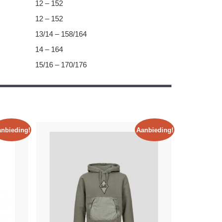
12 – 152
12 – 152
13/14 – 158/164
14 – 164
15/16 – 170/176
nbieding!
Aanbieding!