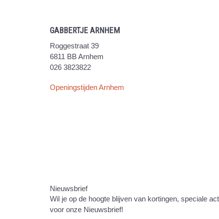
GABBERTJE ARNHEM
Roggestraat 39
6811 BB Arnhem
026 3823822
Openingstijden Arnhem
Nieuwsbrief
Wil je op de hoogte blijven van kortingen, speciale ac
voor onze Nieuwsbrief!