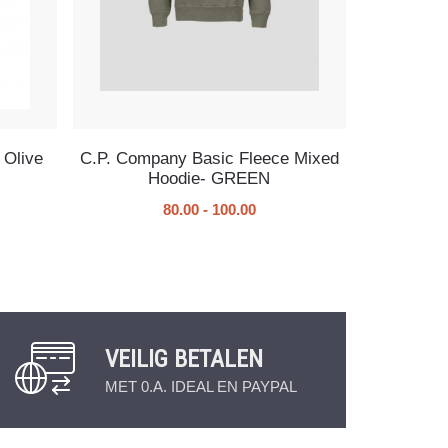
 Olive
C.P. Company Basic Fleece Mixed
Hoodie- GREEN
80.00
-
100.00
VEILIG BETALEN
MET 0.A. IDEAL EN PAYPAL