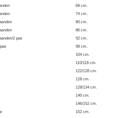
anden
68 cm.
anden
74 cm.
aanden
80 cm.
aanden
86 cm.
anden/2 jaar
92 cm.
jaar
98 cm.
104 cm.
110/116 cm.
122/128 cm.
128 cm.
128/134 cm.
140 cm.
146/152 cm.
ar
152 cm.