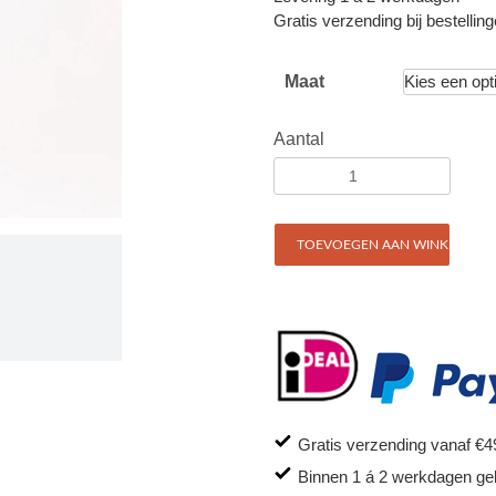
Gratis verzending bij bestellin
Maat
Aantal
TOEVOEGEN AAN WINKELWAG
Gratis verzending vanaf €4
Binnen 1 á 2 werkdagen ge