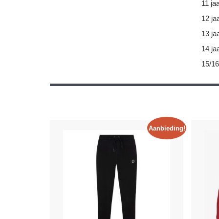
11 ja
12 ja
13 ja
14 ja
15/16
Aanbieding!