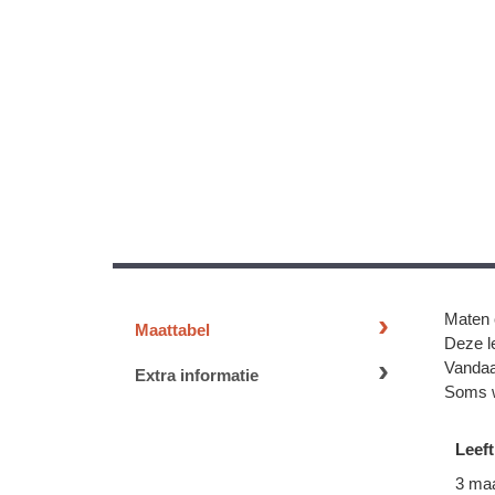
Maten 
Maattabel
Deze le
Vandaa
Extra informatie
Soms w
Leeft
3 ma