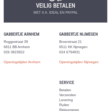
VEILIG BETALEN
MET 0.A. IDEAL EN PAYPAL
GABBERTJE ARNHEM
GABBERTJE NIJMEGEN
Roggestraat 39
Broerstraat 21
6811 BB Arnhem
6511 KK Njmegen
026 3823822
024 6794831
Openingstijden Arnhem
Openingstijden Nijmegen
SERVICE
Betalen
Verzenden
Levering
Ruilen
Retourneren