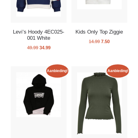
Levi’s Hoody 4EC025-
Kids Only Top Ziggie
001 White
14.99
7.50
49.99
34.99
Aanbieding!
Aanbieding!