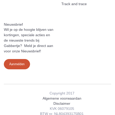
Track and trace
Nieuwsbrief
Wil je op de hoogte blijven van
kortingen, speciale acties en
de nieuwste trends bij
Gabbertje? Meld je direct aan
voor onze Nieuwsbrief!
Aanmelden
Copyright 2017
Algemene voorwaardan
Disclaimer
KVK 06079105
BTW nr. NL804393175B01