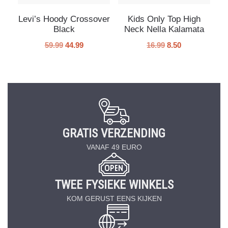
Levi’s Hoody Crossover
Kids Only Top High
Black
Neck Nella Kalamata
59.99
44.99
16.99
8.50
GRATIS VERZENDING
VANAF 49 EURO
TWEE FYSIEKE WINKELS
KOM GERUST EENS KIJKEN