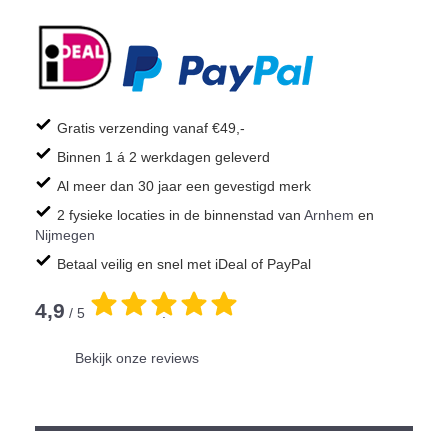
Gratis verzending vanaf €49,-
Binnen 1 á 2 werkdagen geleverd
Al meer dan 30 jaar een gevestigd merk
2 fysieke locaties in de binnenstad van
Arnhem
en
Nijmegen
Betaal veilig en snel met iDeal of PayPal
4,9
/ 5
.
Bekijk onze reviews