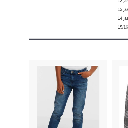
12 ja
13 ja
14 ja
15/16