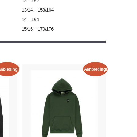
12 – 152
13/14 – 158/164
14 – 164
15/16 – 170/176
nbieding!
Aanbieding!