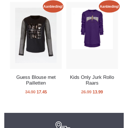
Aanbieding!
Aanbieding!
Guess Blouse met
Kids Only Jurk Rollo
Pailletten
Raars
34.90
17.45
26.99
13.99