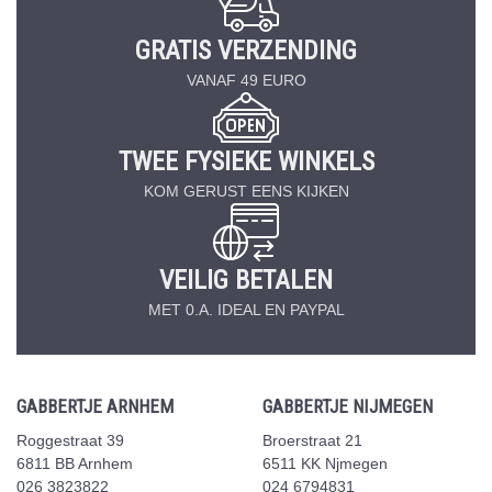
GRATIS VERZENDING
VANAF 49 EURO
TWEE FYSIEKE WINKELS
KOM GERUST EENS KIJKEN
VEILIG BETALEN
MET 0.A. IDEAL EN PAYPAL
GABBERTJE ARNHEM
GABBERTJE NIJMEGEN
Roggestraat 39
Broerstraat 21
6811 BB Arnhem
6511 KK Njmegen
026 3823822
024 6794831