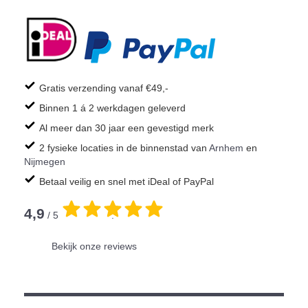
Gratis verzending vanaf €49,-
Binnen 1 á 2 werkdagen geleverd
Al meer dan 30 jaar een gevestigd merk
2 fysieke locaties in de binnenstad van
Arnhem
en
Nijmegen
Betaal veilig en snel met iDeal of PayPal
4,9
/ 5
.
Bekijk onze reviews