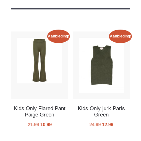
Aanbieding!
Aanbieding!
Kids Only Flared Pant
Kids Only jurk Paris
Paige Green
Green
21.99
10.99
24.99
12.99