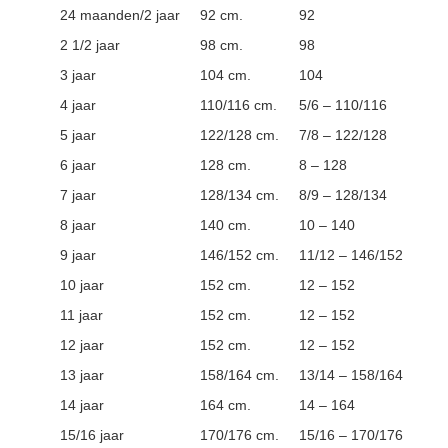
24 maanden/2 jaar
92 cm.
92
2 1/2 jaar
98 cm.
98
3 jaar
104 cm.
104
4 jaar
110/116 cm.
5/6 – 110/116
5 jaar
122/128 cm.
7/8 – 122/128
6 jaar
128 cm.
8 – 128
7 jaar
128/134 cm.
8/9 – 128/134
8 jaar
140 cm.
10 – 140
9 jaar
146/152 cm.
11/12 – 146/152
10 jaar
152 cm.
12 – 152
11 jaar
152 cm.
12 – 152
12 jaar
152 cm.
12 – 152
13 jaar
158/164 cm.
13/14 – 158/164
14 jaar
164 cm.
14 – 164
15/16 jaar
170/176 cm.
15/16 – 170/176