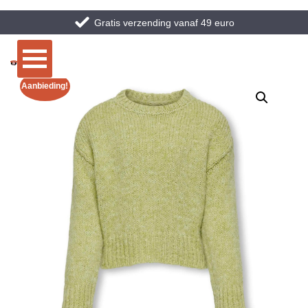
Gratis verzending vanaf 49 euro
Aanbieding!