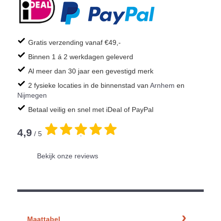
Gratis verzending vanaf €49,-
Binnen 1 á 2 werkdagen geleverd
Al meer dan 30 jaar een gevestigd merk
2 fysieke locaties in de binnenstad van
Arnhem
en
Nijmegen
Betaal veilig en snel met iDeal of PayPal
4,9
/ 5
.
Bekijk onze reviews
Maattabel