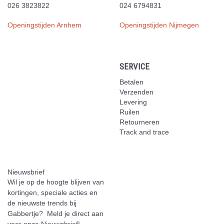
026 3823822
024 6794831
Openingstijden Arnhem
Openingstijden Nijmegen
SERVICE
Betalen
Verzenden
Levering
Ruilen
Retourneren
Track and trace
Nieuwsbrief
Wil je op de hoogte blijven van
kortingen, speciale acties en
de nieuwste trends bij
Gabbertje? Meld je direct aan
voor onze Nieuwsbrief!