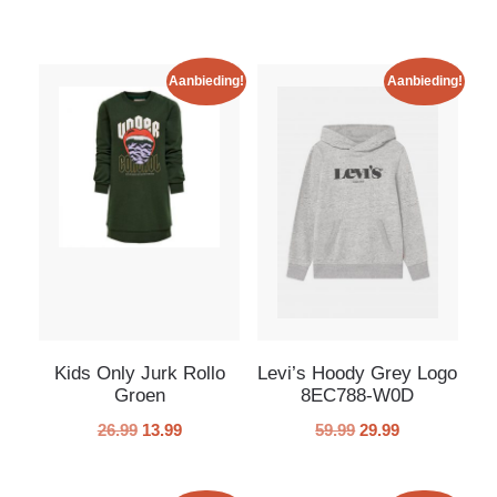
Aanbieding!
Aanbieding!
Kids Only Jurk Rollo
Levi’s Hoody Grey Logo
Groen
8EC788-W0D
26.99
13.99
59.99
29.99