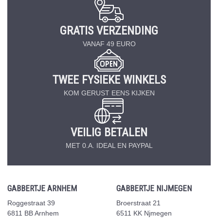
GRATIS VERZENDING
VANAF 49 EURO
TWEE FYSIEKE WINKELS
KOM GERUST EENS KIJKEN
VEILIG BETALEN
MET 0.A. IDEAL EN PAYPAL
GABBERTJE ARNHEM
GABBERTJE NIJMEGEN
Roggestraat 39
Broerstraat 21
6811 BB Arnhem
6511 KK Njmegen