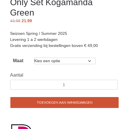
Only Set Kogamanda
Green
43.98
21.99
Seizoen Spring / Summer 2025
Levering 1 a 2 werkdagen
Gratis verzending bij bestellingen boven € 49,00
Maat
Aantal
TOEVOEGEN AAN WINKELWAGEN