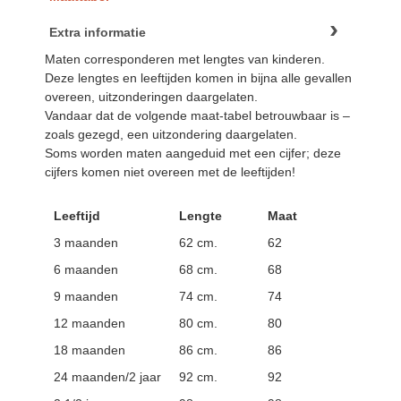
Extra informatie
Maten corresponderen met lengtes van kinderen.
Deze lengtes en leeftijden komen in bijna alle gevallen
overeen, uitzonderingen daargelaten.
Vandaar dat de volgende maat-tabel betrouwbaar is –
zoals gezegd, een uitzondering daargelaten.
Soms worden maten aangeduid met een cijfer; deze
cijfers komen niet overeen met de leeftijden!
Leeftijd
Lengte
Maat
3 maanden
62 cm.
62
6 maanden
68 cm.
68
9 maanden
74 cm.
74
12 maanden
80 cm.
80
18 maanden
86 cm.
86
24 maanden/2 jaar
92 cm.
92