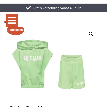
Gratis verzending vanaf 49 euro
Aanbieding!