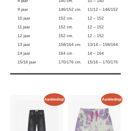
8 jaar
140 cm.
10 – 140
9 jaar
146/152 cm.
11/12 – 146/152
10 jaar
152 cm.
12 – 152
11 jaar
152 cm.
12 – 152
12 jaar
152 cm.
12 – 152
13 jaar
158/164 cm.
13/14 – 158/164
14 jaar
164 cm.
14 – 164
15/16 jaar
170/176 cm.
15/16 – 170/176
Aanbieding!
Aanbieding!