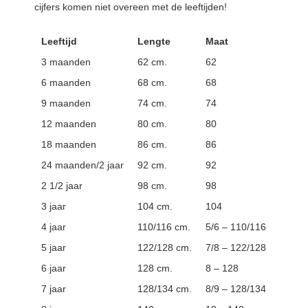
cijfers komen niet overeen met de leeftijden!
Leeftijd
Lengte
Maat
3 maanden
62 cm.
62
6 maanden
68 cm.
68
9 maanden
74 cm.
74
12 maanden
80 cm.
80
18 maanden
86 cm.
86
24 maanden/2 jaar
92 cm.
92
2 1/2 jaar
98 cm.
98
3 jaar
104 cm.
104
4 jaar
110/116 cm.
5/6 – 110/116
5 jaar
122/128 cm.
7/8 – 122/128
6 jaar
128 cm.
8 – 128
7 jaar
128/134 cm.
8/9 – 128/134