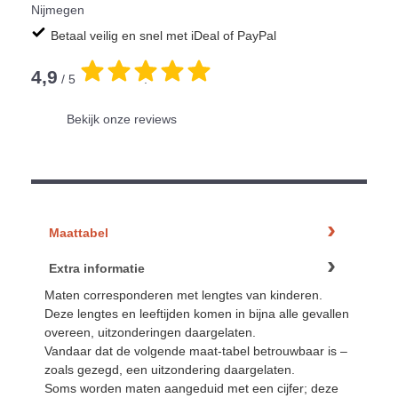
Nijmegen
Betaal veilig en snel met iDeal of PayPal
4,9
/ 5
.
Bekijk onze reviews
Maattabel
Extra informatie
Maten corresponderen met lengtes van kinderen.
Deze lengtes en leeftijden komen in bijna alle gevallen
overeen, uitzonderingen daargelaten.
Vandaar dat de volgende maat-tabel betrouwbaar is –
zoals gezegd, een uitzondering daargelaten.
Soms worden maten aangeduid met een cijfer; deze