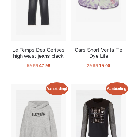
Le Temps Des Cerises
Cars Short Verita Tie
high waist jeans black
Dye Lila
59.99
47.99
29.99
15.00
Aanbieding!
Aanbieding!