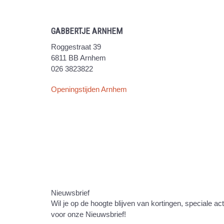
GABBERTJE ARNHEM
Roggestraat 39
6811 BB Arnhem
026 3823822
Openingstijden Arnhem
Nieuwsbrief
Wil je op de hoogte blijven van kortingen, speciale ac
voor onze Nieuwsbrief!