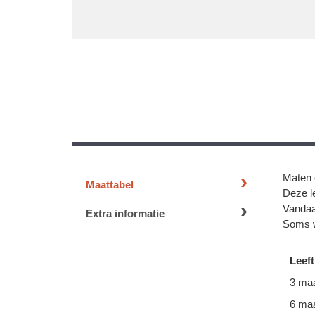
Maten 
Maattabel
Deze le
Vandaa
Extra informatie
Soms w
Leeft
3 ma
6 ma