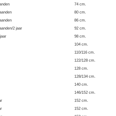
anden
74 cm.
aanden
80 cm.
aanden
86 cm.
anden/2 jaar
92 cm.
jaar
98 cm.
104 cm.
110/116 cm.
122/128 cm.
128 cm.
128/134 cm.
140 cm.
146/152 cm.
ar
152 cm.
ar
152 cm.