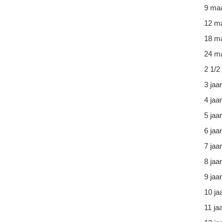
9 ma
12 m
18 m
24 ma
2 1/2 
3 jaar
4 jaar
5 jaar
6 jaar
7 jaar
8 jaar
9 jaar
10 ja
11 ja