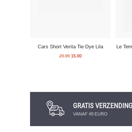
Cars Short Verita Tie Dye Lila
Le Tem
29.99
15.00
GRATIS VERZENDIN
VANAF 49 EURO