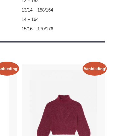
12 – 152
13/14 – 158/164
14 – 164
15/16 – 170/176
nbieding!
Aanbieding!