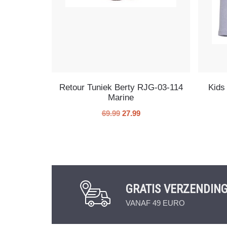
Retour Tuniek Berty RJG-03-114
Kids
Marine
69.99
27.99
GRATIS VERZENDIN
VANAF 49 EURO