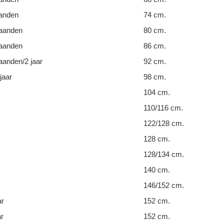
anden
74 cm.
aanden
80 cm.
aanden
86 cm.
anden/2 jaar
92 cm.
jaar
98 cm.
104 cm.
110/116 cm.
122/128 cm.
128 cm.
128/134 cm.
140 cm.
146/152 cm.
ar
152 cm.
ar
152 cm.