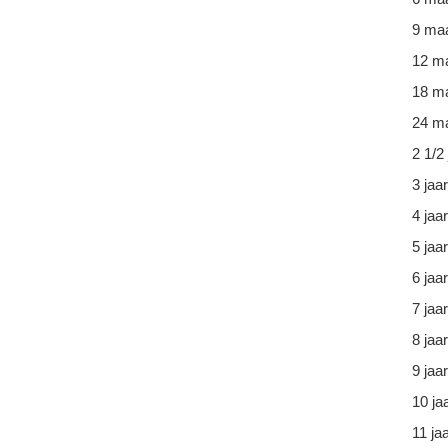
9 ma
12 m
18 m
24 ma
2 1/2 
3 jaar
4 jaar
5 jaar
6 jaar
7 jaar
8 jaar
9 jaar
10 ja
11 ja