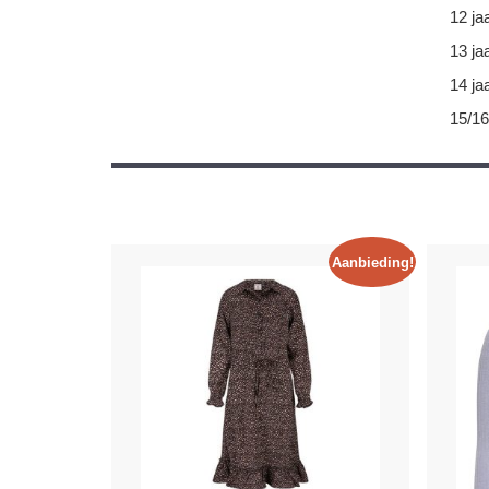
12 ja
13 ja
14 ja
15/16
Aanbieding!