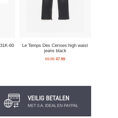
1131K-60
Le Temps Des Cerises high waist
jeans black
59.99
47.99
VEILIG BETALEN
MET 0.A. IDEAL EN PAYPAL