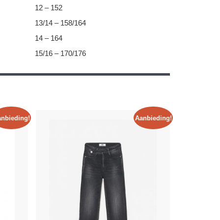
12 – 152
13/14 – 158/164
14 – 164
15/16 – 170/176
nbieding!
Aanbieding!