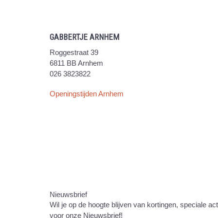
GABBERTJE ARNHEM
Roggestraat 39
6811 BB Arnhem
026 3823822
Openingstijden Arnhem
Nieuwsbrief
Wil je op de hoogte blijven van kortingen, speciale ac
voor onze Nieuwsbrief!