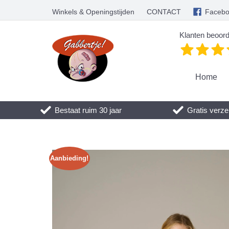
Winkels & Openingstijden
CONTACT
Faceb
Klanten beoord
Home
Bestaat ruim 30 jaar
Gratis verze
Aanbieding!