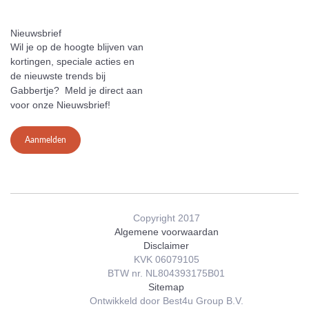
Nieuwsbrief
Wil je op de hoogte blijven van
kortingen, speciale acties en
de nieuwste trends bij
Gabbertje? Meld je direct aan
voor onze Nieuwsbrief!
Aanmelden
Copyright 2017
Algemene voorwaardan
Disclaimer
KVK 06079105
BTW nr. NL804393175B01
Sitemap
Ontwikkeld door Best4u Group B.V.