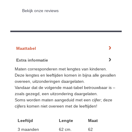
Bekijk onze reviews
Maattabel
Extra informatie
Maten corresponderen met lengtes van kinderen.
Deze lengtes en leeftijden komen in bijna alle gevallen
overeen, uitzonderingen daargelaten.
Vandaar dat de volgende maat-tabel betrouwbaar is –
zoals gezegd, een uitzondering daargelaten.
Soms worden maten aangeduid met een cijfer; deze
cijfers komen niet overeen met de leeftijden!
Leeftijd
Lengte
Maat
3 maanden
62 cm.
62