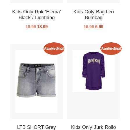
Kids Only Rok ‘Elema’
Kids Only Bag Leo
Black / Lightning
Bumbag
19.99
13.99
16.99
6.99
Aanbieding!
Aanbieding!
LTB SHORT Grey
Kids Only Jurk Rollo