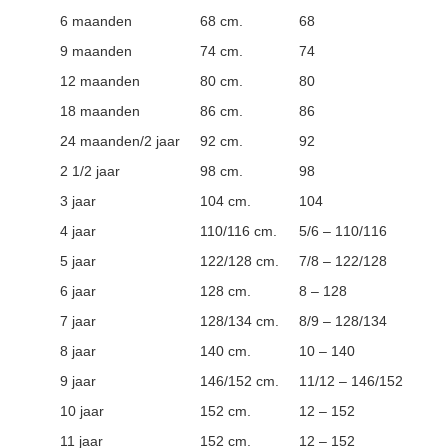
6 maanden
68 cm.
68
9 maanden
74 cm.
74
12 maanden
80 cm.
80
18 maanden
86 cm.
86
24 maanden/2 jaar
92 cm.
92
2 1/2 jaar
98 cm.
98
3 jaar
104 cm.
104
4 jaar
110/116 cm.
5/6 – 110/116
5 jaar
122/128 cm.
7/8 – 122/128
6 jaar
128 cm.
8 – 128
7 jaar
128/134 cm.
8/9 – 128/134
8 jaar
140 cm.
10 – 140
9 jaar
146/152 cm.
11/12 – 146/152
10 jaar
152 cm.
12 – 152
11 jaar
152 cm.
12 – 152