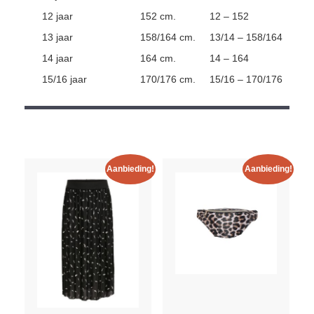
12 jaar
152 cm.
12 – 152
13 jaar
158/164 cm.
13/14 – 158/164
14 jaar
164 cm.
14 – 164
15/16 jaar
170/176 cm.
15/16 – 170/176
Aanbieding!
Aanbieding!