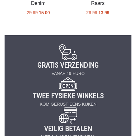
Denim
Raars
29.99
15.00
26.99
13.99
GRATIS VERZENDING
VANAF 49 EURO
TWEE FYSIEKE WINKELS
KOM GERUST EENS KIJKEN
VEILIG BETALEN