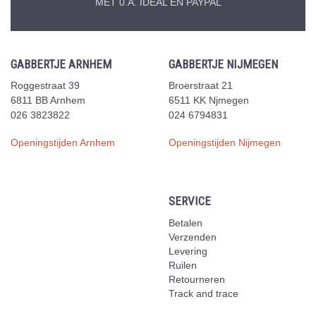
MET 0.A. IDEAL EN PAYPAL
GABBERTJE ARNHEM
GABBERTJE NIJMEGEN
Roggestraat 39
Broerstraat 21
6811 BB Arnhem
6511 KK Njmegen
026 3823822
024 6794831
Openingstijden Arnhem
Openingstijden Nijmegen
SERVICE
Betalen
Verzenden
Levering
Ruilen
Retourneren
Track and trace