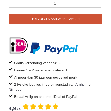
TOEVOEGEN AAN WINKELWAGEN
Gratis verzending vanaf €49,-
Binnen 1 á 2 werkdagen geleverd
Al meer dan 30 jaar een gevestigd merk
2 fysieke locaties in de binnenstad van
Arnhem
en
Nijmegen
Betaal veilig en snel met iDeal of PayPal
4,9
/ 5
.