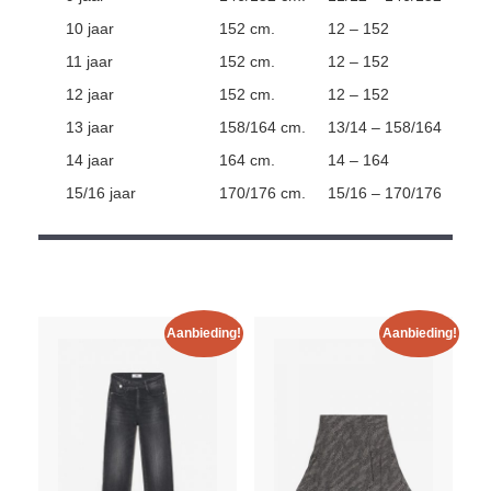
10 jaar
152 cm.
12 – 152
11 jaar
152 cm.
12 – 152
12 jaar
152 cm.
12 – 152
13 jaar
158/164 cm.
13/14 – 158/164
14 jaar
164 cm.
14 – 164
15/16 jaar
170/176 cm.
15/16 – 170/176
Aanbieding!
Aanbieding!