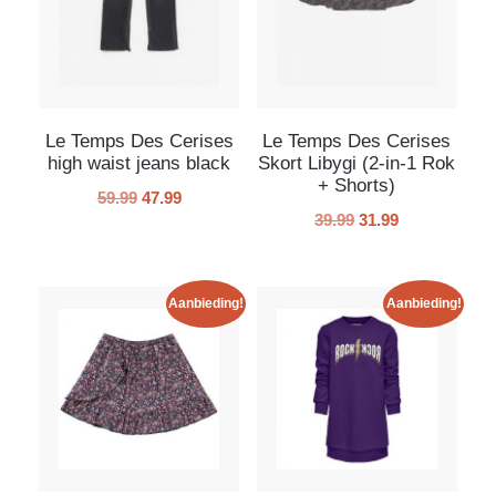
Le Temps Des Cerises
Le Temps Des Cerises
high waist jeans black
Skort Libygi (2-in-1 Rok
+ Shorts)
59.99
47.99
39.99
31.99
Aanbieding!
Aanbieding!