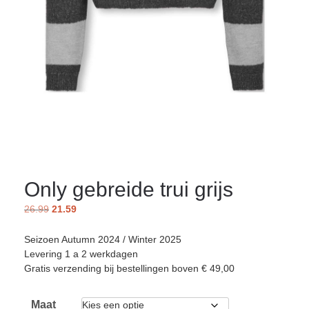
Only gebreide trui grijs
26.99
21.59
Seizoen Autumn 2024 / Winter 2025
Levering 1 a 2 werkdagen
Gratis verzending bij bestellingen boven € 49,00
Maat