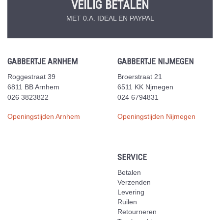
VEILIG BETALEN
MET 0.A. IDEAL EN PAYPAL
GABBERTJE ARNHEM
GABBERTJE NIJMEGEN
Roggestraat 39
Broerstraat 21
6811 BB Arnhem
6511 KK Njmegen
026 3823822
024 6794831
Openingstijden Arnhem
Openingstijden Nijmegen
SERVICE
Betalen
Verzenden
Levering
Ruilen
Retourneren