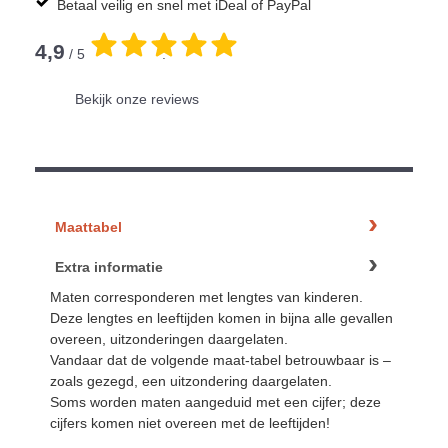
Betaal veilig en snel met iDeal of PayPal
4,9
/ 5
.
Bekijk onze reviews
Maattabel
Extra informatie
Maten corresponderen met lengtes van kinderen.
Deze lengtes en leeftijden komen in bijna alle gevallen
overeen, uitzonderingen daargelaten.
Vandaar dat de volgende maat-tabel betrouwbaar is –
zoals gezegd, een uitzondering daargelaten.
Soms worden maten aangeduid met een cijfer; deze
cijfers komen niet overeen met de leeftijden!