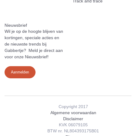
Track and trace
Nieuwsbrief
Wil je op de hoogte blijven van
kortingen, speciale acties en
de nieuwste trends bij
Gabbertje? Meld je direct aan
voor onze Nieuwsbrief!
Aanmelden
Copyright 2017
Algemene voorwaardan
Disclaimer
KVK 06079105
BTW nr. NL804393175B01