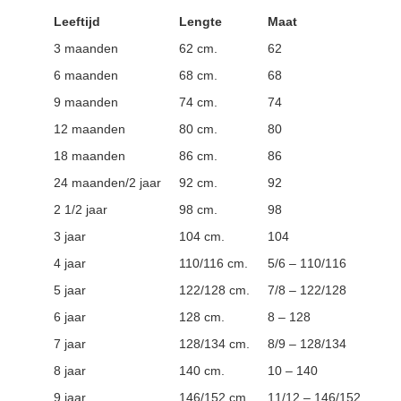
Leeftijd
Lengte
Maat
3 maanden
62 cm.
62
6 maanden
68 cm.
68
9 maanden
74 cm.
74
12 maanden
80 cm.
80
18 maanden
86 cm.
86
24 maanden/2 jaar
92 cm.
92
2 1/2 jaar
98 cm.
98
3 jaar
104 cm.
104
4 jaar
110/116 cm.
5/6 – 110/116
5 jaar
122/128 cm.
7/8 – 122/128
6 jaar
128 cm.
8 – 128
7 jaar
128/134 cm.
8/9 – 128/134
8 jaar
140 cm.
10 – 140
9 jaar
146/152 cm.
11/12 – 146/152