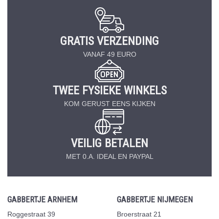
GRATIS VERZENDING
VANAF 49 EURO
TWEE FYSIEKE WINKELS
KOM GERUST EENS KIJKEN
VEILIG BETALEN
MET 0.A. IDEAL EN PAYPAL
GABBERTJE ARNHEM
GABBERTJE NIJMEGEN
Roggestraat 39
Broerstraat 21