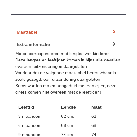
Maattabel
Extra informatie
Maten corresponderen met lengtes van kinderen.
Deze lengtes en leeftijden komen in bijna alle gevallen
overeen, uitzonderingen daargelaten.
Vandaar dat de volgende maat-tabel betrouwbaar is –
zoals gezegd, een uitzondering daargelaten.
Soms worden maten aangeduid met een cijfer; deze
cijfers komen niet overeen met de leeftijden!
Leeftijd
Lengte
Maat
3 maanden
62 cm.
62
6 maanden
68 cm.
68
9 maanden
74 cm.
74