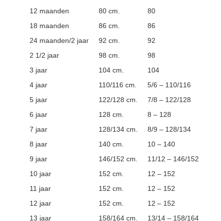
12 maanden
80 cm.
80
18 maanden
86 cm.
86
24 maanden/2 jaar
92 cm.
92
2 1/2 jaar
98 cm.
98
3 jaar
104 cm.
104
4 jaar
110/116 cm.
5/6 – 110/116
5 jaar
122/128 cm.
7/8 – 122/128
6 jaar
128 cm.
8 – 128
7 jaar
128/134 cm.
8/9 – 128/134
8 jaar
140 cm.
10 – 140
9 jaar
146/152 cm.
11/12 – 146/152
10 jaar
152 cm.
12 – 152
11 jaar
152 cm.
12 – 152
12 jaar
152 cm.
12 – 152
13 jaar
158/164 cm.
13/14 – 158/164