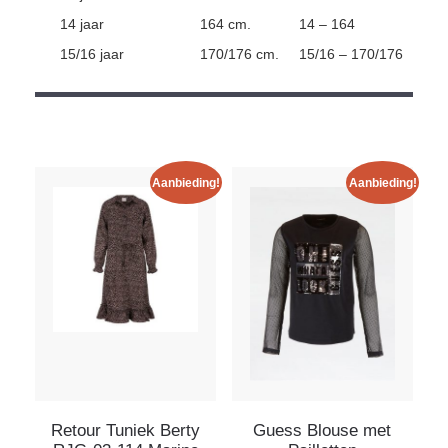
14 jaar
164 cm.
14 – 164
15/16 jaar
170/176 cm.
15/16 – 170/176
Aanbieding!
Aanbieding!
Retour Tuniek Berty
Guess Blouse met