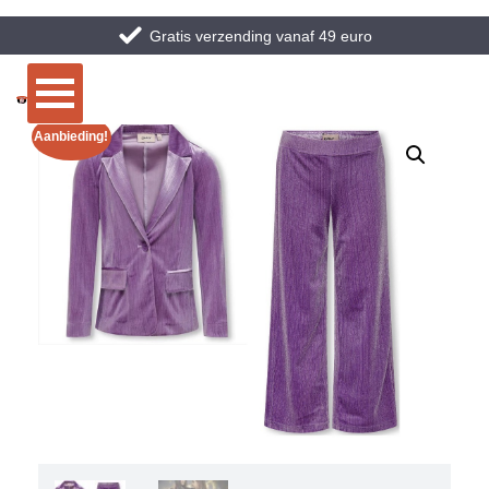
Gratis verzending vanaf 49 euro
Aanbieding!