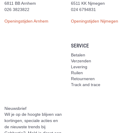
6811 BB Arnhem
6511 KK Njmegen
026 3823822
024 6794831
Openingstijden Arnhem
Openingstijden Nijmegen
SERVICE
Betalen
Verzenden
Levering
Ruilen
Retourneren
Track and trace
Nieuwsbrief
Wil je op de hoogte blijven van
kortingen, speciale acties en
de nieuwste trends bij
Gabbertje? Meld je direct aan