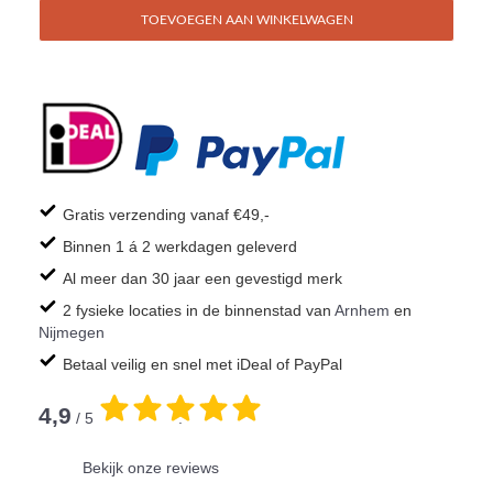
TOEVOEGEN AAN WINKELWAGEN
Gratis verzending vanaf €49,-
Binnen 1 á 2 werkdagen geleverd
Al meer dan 30 jaar een gevestigd merk
2 fysieke locaties in de binnenstad van
Arnhem
en
Nijmegen
Betaal veilig en snel met iDeal of PayPal
4,9
/ 5
.
Bekijk onze reviews