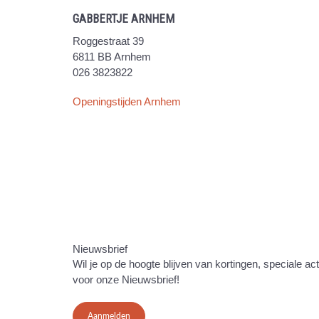
GABBERTJE ARNHEM
Roggestraat 39
6811 BB Arnhem
026 3823822
Openingstijden Arnhem
Nieuwsbrief
Wil je op de hoogte blijven van kortingen, speciale ac
voor onze Nieuwsbrief!
Aanmelden