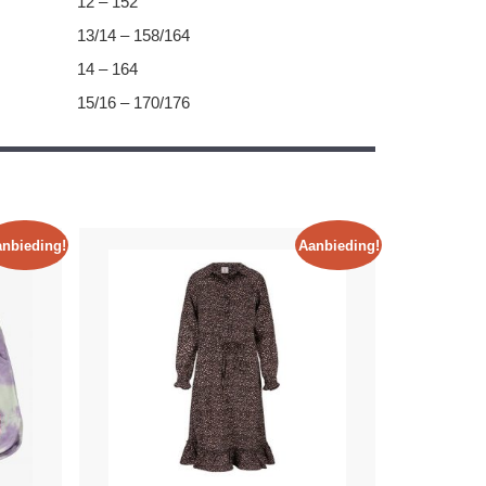
12 – 152
13/14 – 158/164
14 – 164
15/16 – 170/176
nbieding!
Aanbieding!