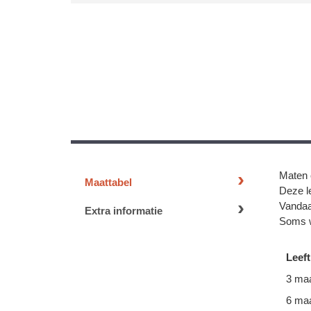
Maten 
Maattabel
Deze le
Vandaa
Extra informatie
Soms w
Leeft
3 ma
6 ma