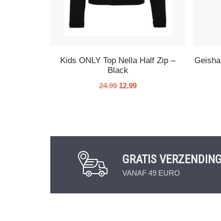
Kids ONLY Top Nella Half Zip –
Geisha 
Black
24.99
12.99
GRATIS VERZENDIN
VANAF 49 EURO