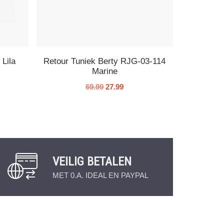
 Lila
Retour Tuniek Berty RJG-03-114
Marine
69.99
27.99
VEILIG BETALEN
MET 0.A. IDEAL EN PAYPAL