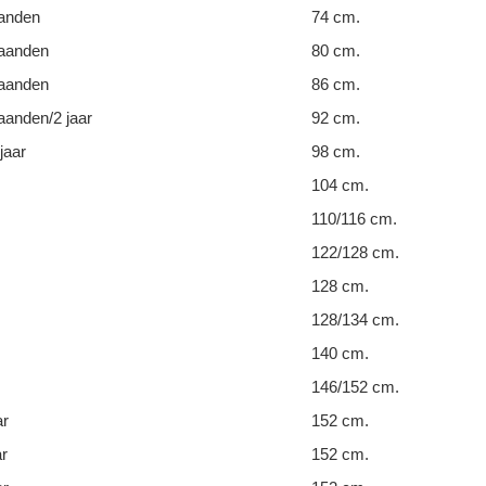
anden
74 cm.
aanden
80 cm.
aanden
86 cm.
anden/2 jaar
92 cm.
jaar
98 cm.
104 cm.
110/116 cm.
122/128 cm.
128 cm.
128/134 cm.
140 cm.
146/152 cm.
ar
152 cm.
ar
152 cm.