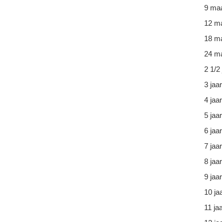
9 ma
12 m
18 m
24 ma
2 1/2 
3 jaar
4 jaar
5 jaar
6 jaar
7 jaar
8 jaar
9 jaar
10 ja
11 ja