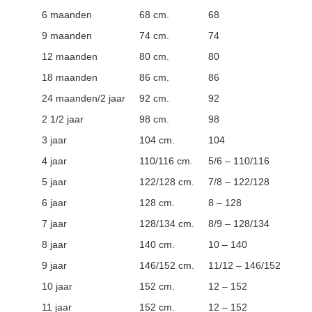
6 maanden
68 cm.
68
9 maanden
74 cm.
74
12 maanden
80 cm.
80
18 maanden
86 cm.
86
24 maanden/2 jaar
92 cm.
92
2 1/2 jaar
98 cm.
98
3 jaar
104 cm.
104
4 jaar
110/116 cm.
5/6 – 110/116
5 jaar
122/128 cm.
7/8 – 122/128
6 jaar
128 cm.
8 – 128
7 jaar
128/134 cm.
8/9 – 128/134
8 jaar
140 cm.
10 – 140
9 jaar
146/152 cm.
11/12 – 146/152
10 jaar
152 cm.
12 – 152
11 jaar
152 cm.
12 – 152