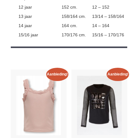
12 jaar
152 cm.
12 – 152
13 jaar
158/164 cm.
13/14 – 158/164
14 jaar
164 cm.
14 – 164
15/16 jaar
170/176 cm.
15/16 – 170/176
Aanbieding!
Aanbieding!