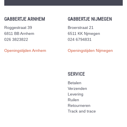
GABBERTJE ARNHEM
GABBERTJE NIJMEGEN
Roggestraat 39
Broerstraat 21
6811 BB Arnhem
6511 KK Njmegen
026 3823822
024 6794831
Openingstijden Arnhem
Openingstijden Nijmegen
SERVICE
Betalen
Verzenden
Levering
Ruilen
Retourneren
Track and trace