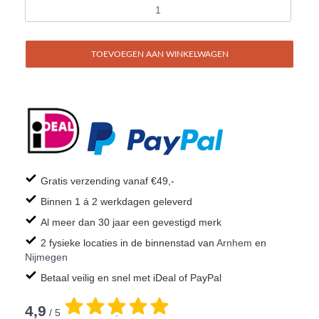
TOEVOEGEN AAN WINKELWAGEN
Gratis verzending vanaf €49,-
Binnen 1 á 2 werkdagen geleverd
Al meer dan 30 jaar een gevestigd merk
2 fysieke locaties in de binnenstad van
Arnhem
en
Nijmegen
Betaal veilig en snel met iDeal of PayPal
4,9
/ 5
.