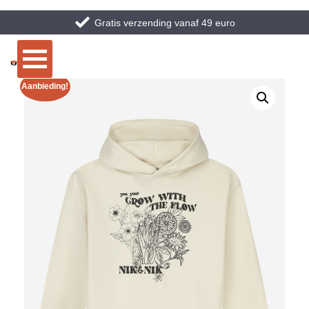
Gratis verzending vanaf 49 euro
Aanbieding!