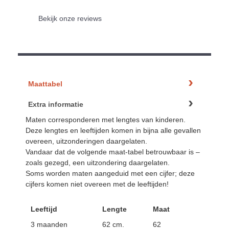
Bekijk onze reviews
Maattabel
Extra informatie
Maten corresponderen met lengtes van kinderen.
Deze lengtes en leeftijden komen in bijna alle gevallen
overeen, uitzonderingen daargelaten.
Vandaar dat de volgende maat-tabel betrouwbaar is –
zoals gezegd, een uitzondering daargelaten.
Soms worden maten aangeduid met een cijfer; deze
cijfers komen niet overeen met de leeftijden!
Leeftijd
Lengte
Maat
3 maanden
62 cm.
62