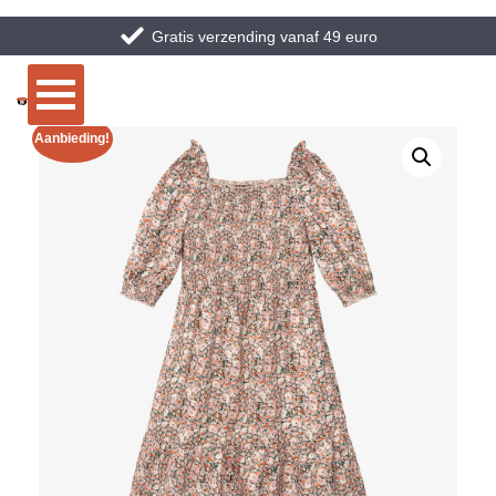
Gratis verzending vanaf 49 euro
Aanbieding!