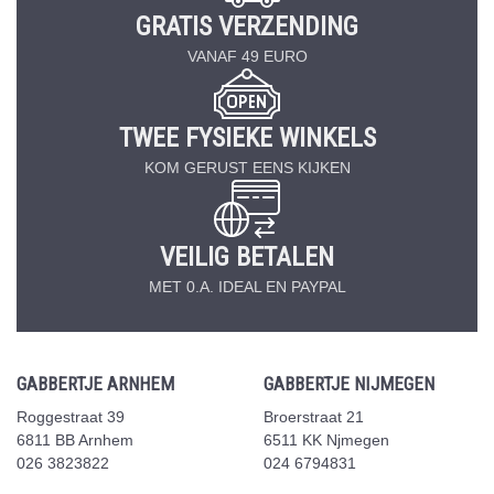
GRATIS VERZENDING
VANAF 49 EURO
TWEE FYSIEKE WINKELS
KOM GERUST EENS KIJKEN
VEILIG BETALEN
MET 0.A. IDEAL EN PAYPAL
GABBERTJE ARNHEM
GABBERTJE NIJMEGEN
Roggestraat 39
Broerstraat 21
6811 BB Arnhem
6511 KK Njmegen
026 3823822
024 6794831