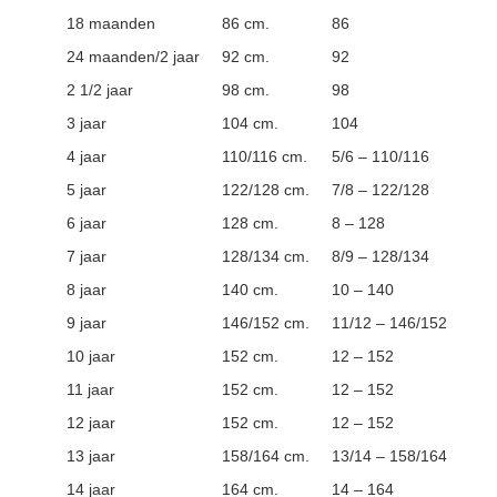
18 maanden
86 cm.
86
24 maanden/2 jaar
92 cm.
92
2 1/2 jaar
98 cm.
98
3 jaar
104 cm.
104
4 jaar
110/116 cm.
5/6 – 110/116
5 jaar
122/128 cm.
7/8 – 122/128
6 jaar
128 cm.
8 – 128
7 jaar
128/134 cm.
8/9 – 128/134
8 jaar
140 cm.
10 – 140
9 jaar
146/152 cm.
11/12 – 146/152
10 jaar
152 cm.
12 – 152
11 jaar
152 cm.
12 – 152
12 jaar
152 cm.
12 – 152
13 jaar
158/164 cm.
13/14 – 158/164
14 jaar
164 cm.
14 – 164