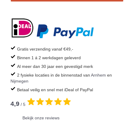
Gratis verzending vanaf €49,-
Binnen 1 á 2 werkdagen geleverd
Al meer dan 30 jaar een gevestigd merk
2 fysieke locaties in de binnenstad van
Arnhem
en
Nijmegen
Betaal veilig en snel met iDeal of PayPal
4,9
/ 5
.
Bekijk onze reviews