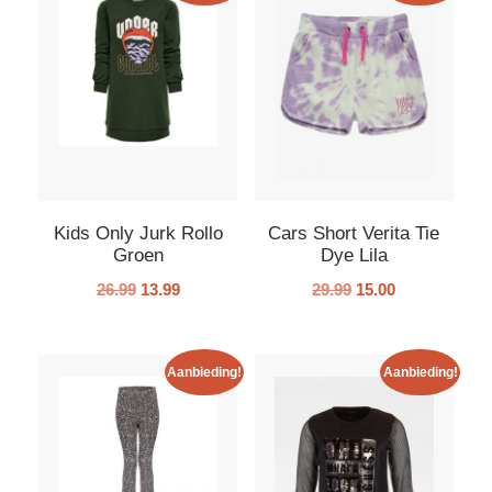
Kids Only Jurk Rollo
Cars Short Verita Tie
Groen
Dye Lila
26.99
13.99
29.99
15.00
Aanbieding!
Aanbieding!