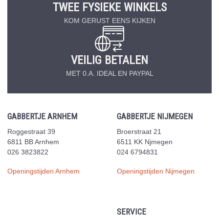
TWEE FYSIEKE WINKELS
KOM GERUST EENS KIJKEN
VEILIG BETALEN
MET 0.A. IDEAL EN PAYPAL
GABBERTJE ARNHEM
GABBERTJE NIJMEGEN
Roggestraat 39
Broerstraat 21
6811 BB Arnhem
6511 KK Njmegen
026 3823822
024 6794831
Openingstijden Arnhem
Openingstijden Nijmegen
SERVICE