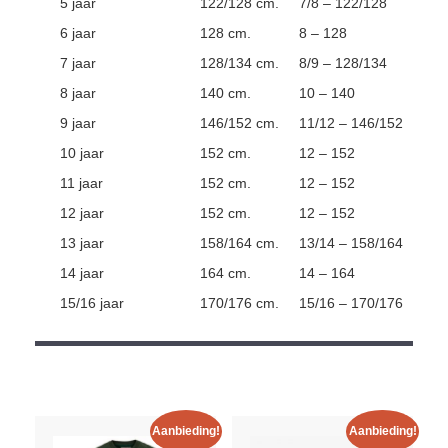
5 jaar
122/128 cm.
7/8 – 122/128
6 jaar
128 cm.
8 – 128
7 jaar
128/134 cm.
8/9 – 128/134
8 jaar
140 cm.
10 – 140
9 jaar
146/152 cm.
11/12 – 146/152
10 jaar
152 cm.
12 – 152
11 jaar
152 cm.
12 – 152
12 jaar
152 cm.
12 – 152
13 jaar
158/164 cm.
13/14 – 158/164
14 jaar
164 cm.
14 – 164
15/16 jaar
170/176 cm.
15/16 – 170/176
Aanbieding!
Aanbieding!