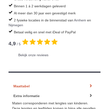
Binnen 1 á 2 werkdagen geleverd
Al meer dan 30 jaar een gevestigd merk
2 fysieke locaties in de binnenstad van
Arnhem
en
Nijmegen
Betaal veilig en snel met iDeal of PayPal
4,9
/ 5
.
Bekijk onze reviews
Maattabel
Extra informatie
Maten corresponderen met lengtes van kinderen.
Deze lengtes en leeftijden komen in bijna alle gevallen