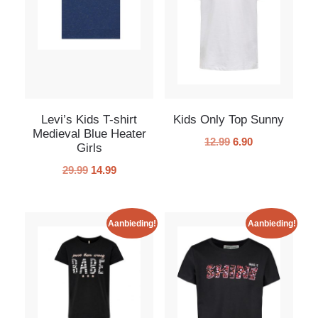
Levi’s Kids T-shirt
Kids Only Top Sunny
Medieval Blue Heater
12.99
6.90
Girls
29.99
14.99
Aanbieding!
Aanbieding!