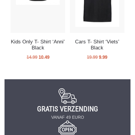
Kids Only T- Shirt ‘Anni’
Cars T- Shirt ‘Viets’
Black
Black
14.99
10.49
19.99
9.99
GRATIS VERZENDING
VANAF 49 EURO