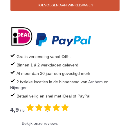
TOEVOEGEN AAN WINKELWAGEN
Gratis verzending vanaf €49,-
Binnen 1 á 2 werkdagen geleverd
Al meer dan 30 jaar een gevestigd merk
2 fysieke locaties in de binnenstad van
Arnhem
en
Nijmegen
Betaal veilig en snel met iDeal of PayPal
4,9
/ 5
.
Bekijk onze reviews