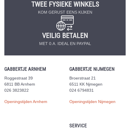
TWEE FYSIEKE WINKELS
KOM GERUST EENS KIJKEN
VEILIG BETALEN
MET 0.A. IDEAL EN PAYPAL
GABBERTJE ARNHEM
GABBERTJE NIJMEGEN
Roggestraat 39
Broerstraat 21
6811 BB Arnhem
6511 KK Njmegen
026 3823822
024 6794831
Openingstijden Arnhem
Openingstijden Nijmegen
SERVICE