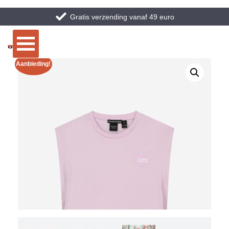
Gratis verzending vanaf 49 euro
Aanbieding!