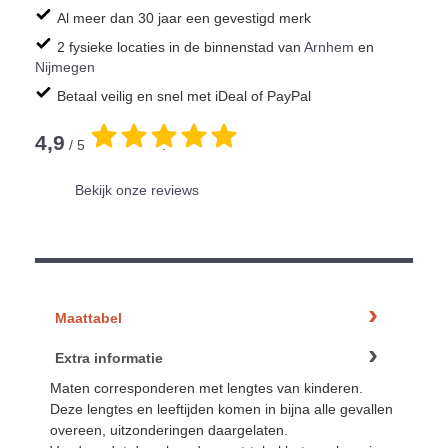
Al meer dan 30 jaar een gevestigd merk
2 fysieke locaties in de binnenstad van
Arnhem
en
Nijmegen
Betaal veilig en snel met iDeal of PayPal
4,9
/ 5
.
Bekijk onze reviews
Maattabel
Extra informatie
Maten corresponderen met lengtes van kinderen.
Deze lengtes en leeftijden komen in bijna alle gevallen
overeen, uitzonderingen daargelaten.