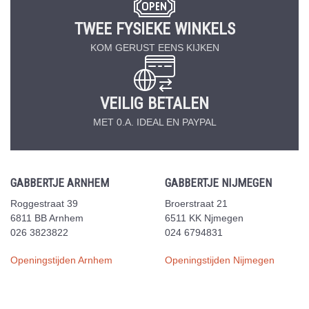
TWEE FYSIEKE WINKELS
KOM GERUST EENS KIJKEN
VEILIG BETALEN
MET 0.A. IDEAL EN PAYPAL
GABBERTJE ARNHEM
GABBERTJE NIJMEGEN
Roggestraat 39
Broerstraat 21
6811 BB Arnhem
6511 KK Njmegen
026 3823822
024 6794831
Openingstijden Arnhem
Openingstijden Nijmegen