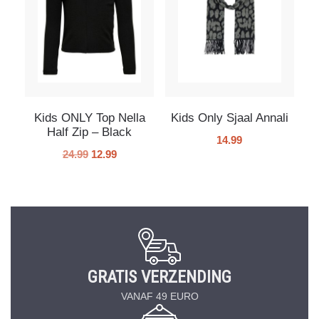
Kids ONLY Top Nella
Kids Only Sjaal Annali
Half Zip – Black
14.99
24.99
12.99
GRATIS VERZENDING
VANAF 49 EURO