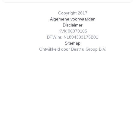
Copyright 2017
Algemene voorwaardan
Disclaimer
KVK 06079105
BTW nr. NL804393175B01
Sitemap
Ontwikkeld door Best4u Group B.V.