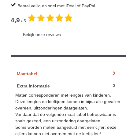
Betaal veilig en snel met iDeal of PayPal
4,9
/ 5
.
Bekijk onze reviews
Maattabel
Extra informatie
Maten corresponderen met lengtes van kinderen.
Deze lengtes en leeftijden komen in bijna alle gevallen
overeen, uitzonderingen daargelaten.
Vandaar dat de volgende maat-tabel betrouwbaar is –
zoals gezegd, een uitzondering daargelaten.
Soms worden maten aangeduid met een cijfer; deze
cijfers komen niet overeen met de leeftijden!