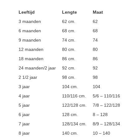
Leeftijd
Lengte
Maat
3 maanden
62 cm.
62
6 maanden
68 cm.
68
9 maanden
74 cm.
74
12 maanden
80 cm.
80
18 maanden
86 cm.
86
24 maanden/2 jaar
92 cm.
92
2 1/2 jaar
98 cm.
98
3 jaar
104 cm.
104
4 jaar
110/116 cm.
5/6 – 110/116
5 jaar
122/128 cm.
7/8 – 122/128
6 jaar
128 cm.
8 – 128
7 jaar
128/134 cm.
8/9 – 128/134
8 jaar
140 cm.
10 – 140