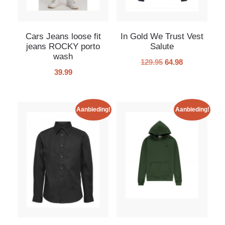
Cars Jeans loose fit
In Gold We Trust Vest
jeans ROCKY porto
Salute
wash
129.95
64.98
39.99
Aanbieding!
Aanbieding!