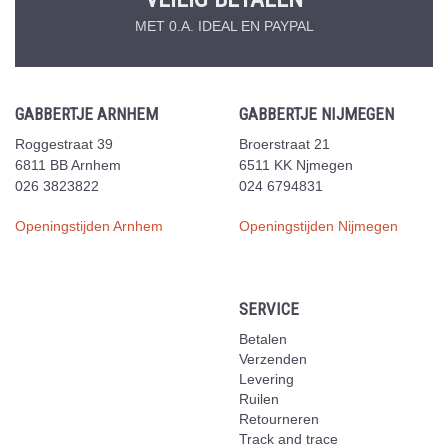
MET 0.A. IDEAL EN PAYPAL
GABBERTJE ARNHEM
GABBERTJE NIJMEGEN
Roggestraat 39
Broerstraat 21
6811 BB Arnhem
6511 KK Njmegen
026 3823822
024 6794831
Openingstijden Arnhem
Openingstijden Nijmegen
SERVICE
Betalen
Verzenden
Levering
Ruilen
Retourneren
Track and trace