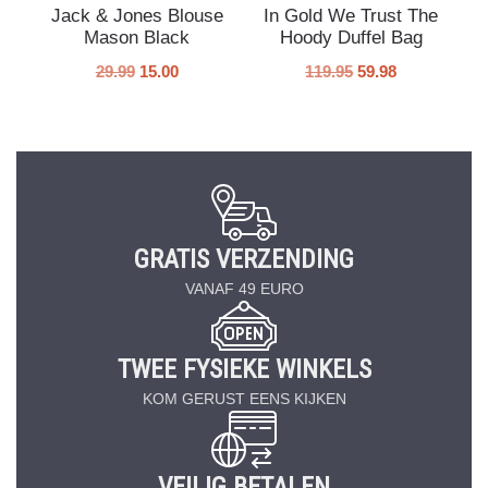
Jack & Jones Blouse
In Gold We Trust The
Mason Black
Hoody Duffel Bag
29.99
15.00
119.95
59.98
GRATIS VERZENDING
VANAF 49 EURO
TWEE FYSIEKE WINKELS
KOM GERUST EENS KIJKEN
VEILIG BETALEN