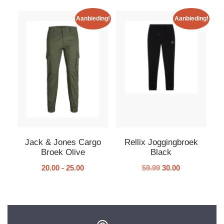
Aanbieding!
Aanbieding!
Jack & Jones Cargo
Rellix Joggingbroek
Broek Olive
Black
20.00
-
25.00
59.99
30.00