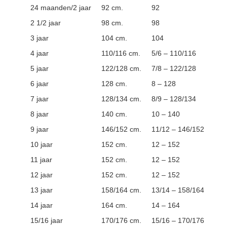
24 maanden/2 jaar
92 cm.
92
2 1/2 jaar
98 cm.
98
3 jaar
104 cm.
104
4 jaar
110/116 cm.
5/6 – 110/116
5 jaar
122/128 cm.
7/8 – 122/128
6 jaar
128 cm.
8 – 128
7 jaar
128/134 cm.
8/9 – 128/134
8 jaar
140 cm.
10 – 140
9 jaar
146/152 cm.
11/12 – 146/152
10 jaar
152 cm.
12 – 152
11 jaar
152 cm.
12 – 152
12 jaar
152 cm.
12 – 152
13 jaar
158/164 cm.
13/14 – 158/164
14 jaar
164 cm.
14 – 164
15/16 jaar
170/176 cm.
15/16 – 170/176