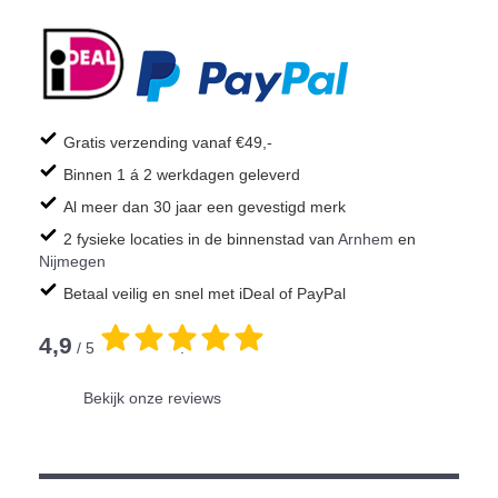
Gratis verzending vanaf €49,-
Binnen 1 á 2 werkdagen geleverd
Al meer dan 30 jaar een gevestigd merk
2 fysieke locaties in de binnenstad van
Arnhem
en
Nijmegen
Betaal veilig en snel met iDeal of PayPal
4,9
/ 5
.
Bekijk onze reviews