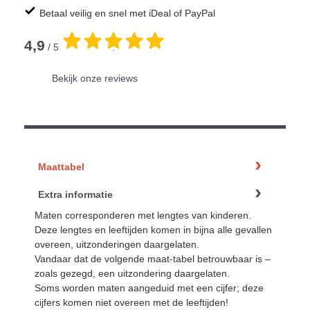
Betaal veilig en snel met iDeal of PayPal
4,9
/ 5
.
Bekijk onze reviews
Maattabel
Extra informatie
Maten corresponderen met lengtes van kinderen.
Deze lengtes en leeftijden komen in bijna alle gevallen
overeen, uitzonderingen daargelaten.
Vandaar dat de volgende maat-tabel betrouwbaar is –
zoals gezegd, een uitzondering daargelaten.
Soms worden maten aangeduid met een cijfer; deze
cijfers komen niet overeen met de leeftijden!