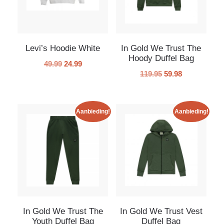
Levi’s Hoodie White
In Gold We Trust The
Hoody Duffel Bag
49.99
24.99
119.95
59.98
Aanbieding!
Aanbieding!
In Gold We Trust The
In Gold We Trust Vest
Youth Duffel Bag
Duffel Bag