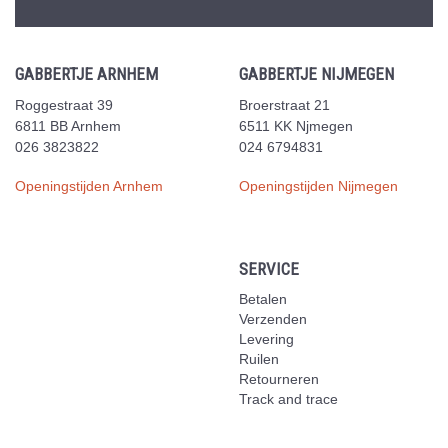
GABBERTJE ARNHEM
GABBERTJE NIJMEGEN
Roggestraat 39
Broerstraat 21
6811 BB Arnhem
6511 KK Njmegen
026 3823822
024 6794831
Openingstijden Arnhem
Openingstijden Nijmegen
SERVICE
Betalen
Verzenden
Levering
Ruilen
Retourneren
Track and trace