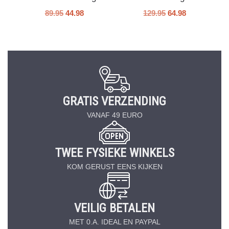
89.95
44.98
129.95
64.98
GRATIS VERZENDING
VANAF 49 EURO
TWEE FYSIEKE WINKELS
KOM GERUST EENS KIJKEN
VEILIG BETALEN
MET 0.A. IDEAL EN PAYPAL