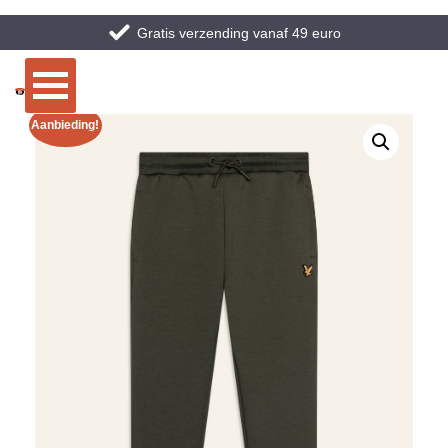
Gratis verzending vanaf 49 euro
Aanbieding!