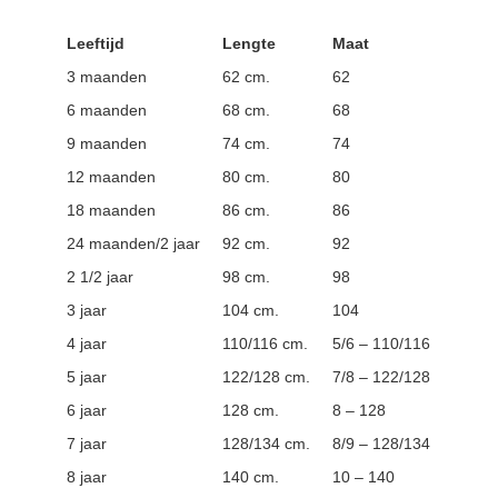
Leeftijd
Lengte
Maat
3 maanden
62 cm.
62
6 maanden
68 cm.
68
9 maanden
74 cm.
74
12 maanden
80 cm.
80
18 maanden
86 cm.
86
24 maanden/2 jaar
92 cm.
92
2 1/2 jaar
98 cm.
98
3 jaar
104 cm.
104
4 jaar
110/116 cm.
5/6 – 110/116
5 jaar
122/128 cm.
7/8 – 122/128
6 jaar
128 cm.
8 – 128
7 jaar
128/134 cm.
8/9 – 128/134
8 jaar
140 cm.
10 – 140