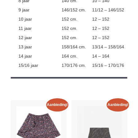
8 jaar
140 cm.
10 – 140
9 jaar
146/152 cm.
11/12 – 146/152
10 jaar
152 cm.
12 – 152
11 jaar
152 cm.
12 – 152
12 jaar
152 cm.
12 – 152
13 jaar
158/164 cm.
13/14 – 158/164
14 jaar
164 cm.
14 – 164
15/16 jaar
170/176 cm.
15/16 – 170/176
Aanbieding!
Aanbieding!