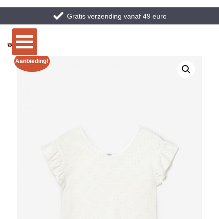
Gratis verzending vanaf 49 euro
Aanbieding!