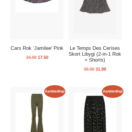
Cars Rok ‘Jamilee’ Pink
Le Temps Des Cerises
Skort Libygi (2-in-1 Rok
34.99
17.50
+ Shorts)
39.99
31.99
Aanbieding!
Aanbieding!