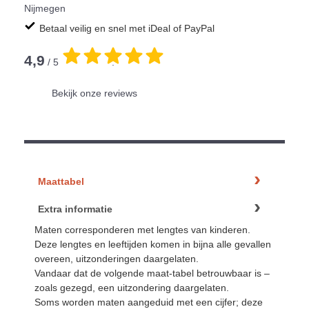
Nijmegen
Betaal veilig en snel met iDeal of PayPal
4,9
/ 5
.
Bekijk onze reviews
Maattabel
Extra informatie
Maten corresponderen met lengtes van kinderen.
Deze lengtes en leeftijden komen in bijna alle gevallen
overeen, uitzonderingen daargelaten.
Vandaar dat de volgende maat-tabel betrouwbaar is –
zoals gezegd, een uitzondering daargelaten.
Soms worden maten aangeduid met een cijfer; deze