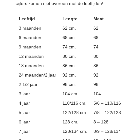
cijfers komen niet overeen met de leeftijden!
Leeftijd
Lengte
Maat
3 maanden
62 cm.
62
6 maanden
68 cm.
68
9 maanden
74 cm.
74
12 maanden
80 cm.
80
18 maanden
86 cm.
86
24 maanden/2 jaar
92 cm.
92
2 1/2 jaar
98 cm.
98
3 jaar
104 cm.
104
4 jaar
110/116 cm.
5/6 – 110/116
5 jaar
122/128 cm.
7/8 – 122/128
6 jaar
128 cm.
8 – 128
7 jaar
128/134 cm.
8/9 – 128/134