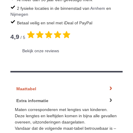
2 fysieke locaties in de binnenstad van
Arnhem
en
Nijmegen
Betaal veilig en snel met iDeal of PayPal
4,9
/ 5
.
Bekijk onze reviews
Maattabel
Extra informatie
Maten corresponderen met lengtes van kinderen.
Deze lengtes en leeftijden komen in bijna alle gevallen
overeen, uitzonderingen daargelaten.
Vandaar dat de volgende maat-tabel betrouwbaar is –