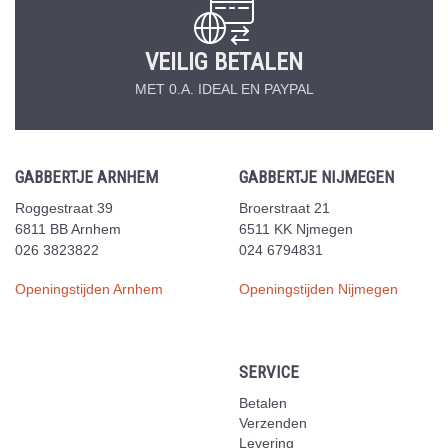
VEILIG BETALEN
MET 0.A. IDEAL EN PAYPAL
GABBERTJE ARNHEM
GABBERTJE NIJMEGEN
Roggestraat 39
Broerstraat 21
6811 BB Arnhem
6511 KK Njmegen
026 3823822
024 6794831
Openingstijden Arnhem
Openingstijden Nijmegen
SERVICE
Betalen
Verzenden
Levering