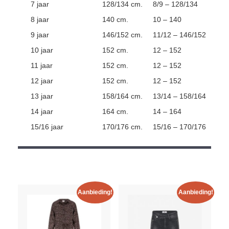
7 jaar
128/134 cm.
8/9 – 128/134
8 jaar
140 cm.
10 – 140
9 jaar
146/152 cm.
11/12 – 146/152
10 jaar
152 cm.
12 – 152
11 jaar
152 cm.
12 – 152
12 jaar
152 cm.
12 – 152
13 jaar
158/164 cm.
13/14 – 158/164
14 jaar
164 cm.
14 – 164
15/16 jaar
170/176 cm.
15/16 – 170/176
Aanbieding!
Aanbieding!