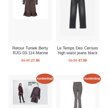
Retour Tuniek Berty
Le Temps Des Cerises
RJG-03-114 Marine
high waist jeans black
69.99
27.99
59.99
47.99
Aanbieding!
Aanbieding!