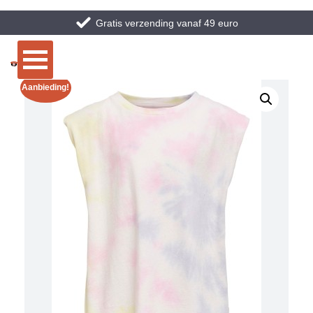
Gratis verzending vanaf 49 euro
Aanbieding!