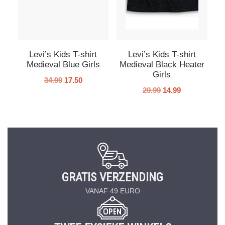
Levi’s Kids T-shirt
Levi’s Kids T-shirt
Medieval Blue Girls
Medieval Black Heater
Girls
34.99
17.50
29.99
14.99
GRATIS VERZENDING
VANAF 49 EURO