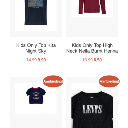
Kids Only Top Kita
Kids Only Top High
Night Sky
Neck Nella Burnt Henna
14.99
9.99
16.99
8.50
Aanbieding!
Aanbieding!