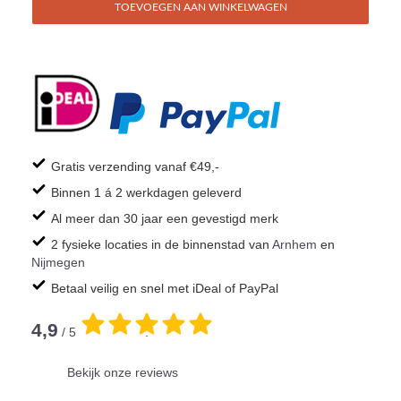
TOEVOEGEN AAN WINKELWAGEN
Gratis verzending vanaf €49,-
Binnen 1 á 2 werkdagen geleverd
Al meer dan 30 jaar een gevestigd merk
2 fysieke locaties in de binnenstad van
Arnhem
en
Nijmegen
Betaal veilig en snel met iDeal of PayPal
4,9
/ 5
.
Bekijk onze reviews