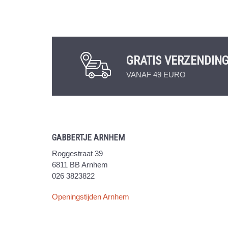
GRATIS VERZENDIN
VANAF 49 EURO
GABBERTJE ARNHEM
Roggestraat 39
6811 BB Arnhem
026 3823822
Openingstijden Arnhem