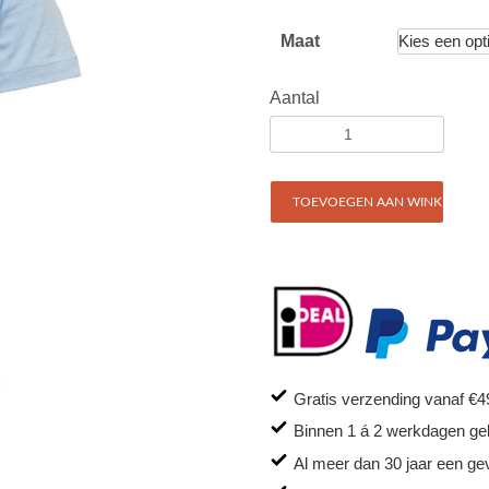
Maat
Aantal
TOEVOEGEN AAN WINKELWAG
Gratis verzending vanaf €4
Binnen 1 á 2 werkdagen ge
Al meer dan 30 jaar een ge