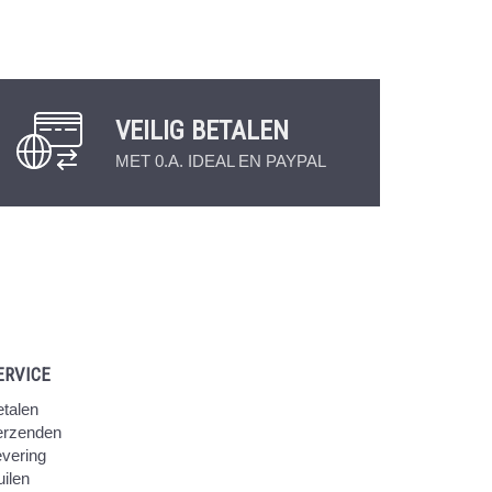
VEILIG BETALEN
MET 0.A. IDEAL EN PAYPAL
ERVICE
talen
erzenden
vering
ilen