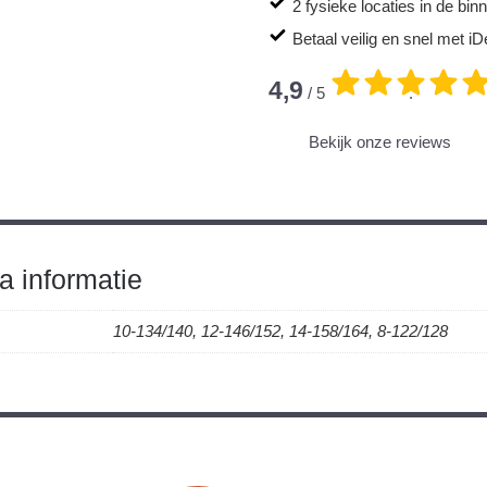
2 fysieke locaties in de bi
Betaal veilig en snel met iD
4,9
/ 5
.
Bekijk onze reviews
a informatie
10-134/140, 12-146/152, 14-158/164, 8-122/128