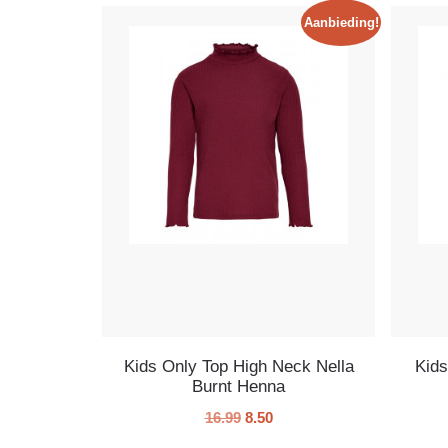
Aanbieding!
Kids Only Top High Neck Nella
Kids
Burnt Henna
16.99
8.50