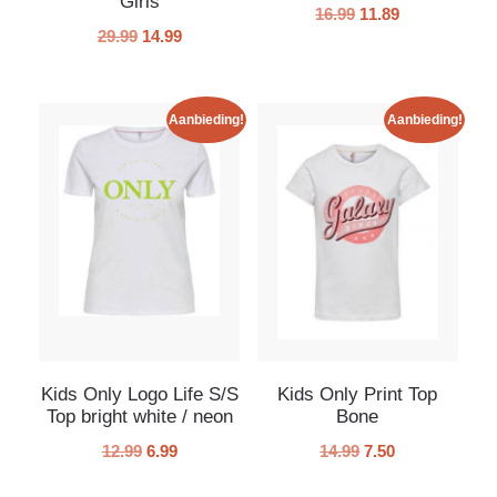
Girls
16.99
11.89
29.99
14.99
Aanbieding!
Aanbieding!
Kids Only Logo Life S/S
Kids Only Print Top
Top bright white / neon
Bone
12.99
6.99
14.99
7.50