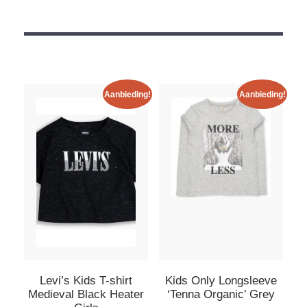
Aanbieding!
Aanbieding!
Levi’s Kids T-shirt
Kids Only Longsleeve
Medieval Black Heater
‘Tenna Organic’ Grey