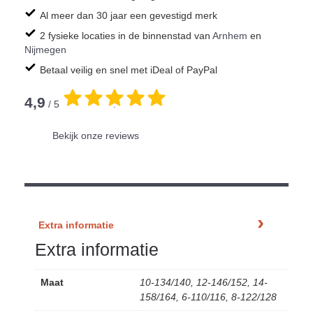
Al meer dan 30 jaar een gevestigd merk
2 fysieke locaties in de binnenstad van
Arnhem
en
Nijmegen
Betaal veilig en snel met iDeal of PayPal
4,9
/ 5
.
Bekijk onze reviews
Extra informatie
Extra informatie
Maat
10-134/140, 12-146/152, 14-
158/164, 6-110/116, 8-122/128