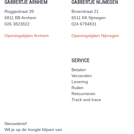
GABBERTJE ARNHEM
GABBERTJE NIJMEGEN
Roggestraat 39
Broerstraat 21
6811 BB Arnhem
6511 KK Njmegen
026 3823822
024 6794831
Openingstijden Arnhem
Openingstijden Nijmegen
SERVICE
Betalen
Verzenden
Levering
Ruilen
Retourneren
Track and trace
Nieuwsbrief
Wil je op de hoogte blijven van