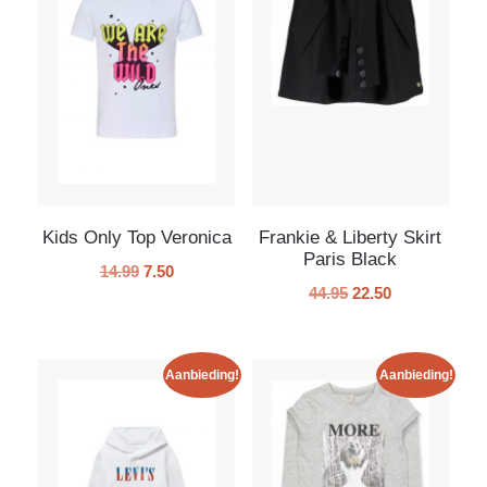
Kids Only Top Veronica
Frankie & Liberty Skirt
Paris Black
14.99
7.50
44.95
22.50
Aanbieding!
Aanbieding!