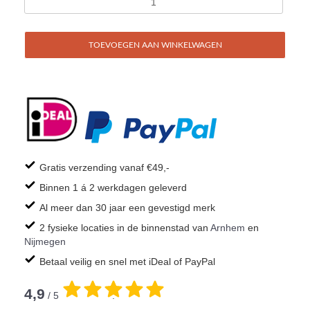
TOEVOEGEN AAN WINKELWAGEN
Gratis verzending vanaf €49,-
Binnen 1 á 2 werkdagen geleverd
Al meer dan 30 jaar een gevestigd merk
2 fysieke locaties in de binnenstad van
Arnhem
en
Nijmegen
Betaal veilig en snel met iDeal of PayPal
4,9
/ 5
.