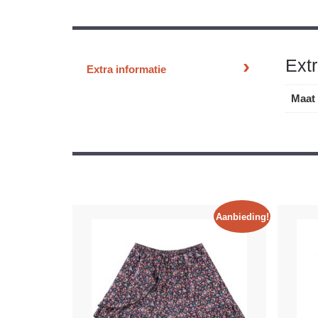
Extr
Extra informatie
Maat
Aanbieding!