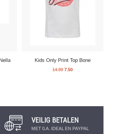
Nella
Kids Only Print Top Bone
14.99
7.50
VEILIG BETALEN
MET 0.A. IDEAL EN PAYPAL