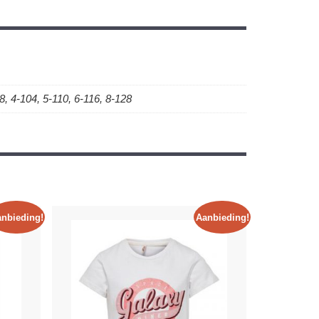
, 4-104, 5-110, 6-116, 8-128
nbieding!
Aanbieding!