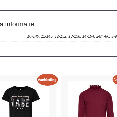
a informatie
10-140, 11-146, 12-152, 13-158, 14-164, 24m-86, 3-98
Aanbieding!
Aa