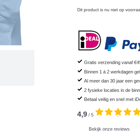
Dit product is nu niet op voorra
Gratis verzending vanaf €4
Binnen 1 á 2 werkdagen ge
Al meer dan 30 jaar een ge
2 fysieke locaties in de bi
Betaal veilig en snel met iD
4,9
/ 5
.
Bekijk onze reviews