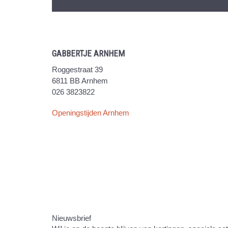
GABBERTJE ARNHEM
Roggestraat 39
6811 BB Arnhem
026 3823822
Openingstijden Arnhem
Nieuwsbrief