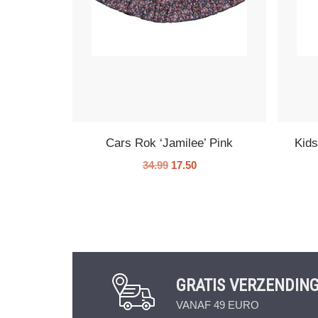
Cars Rok ‘Jamilee’ Pink
Kids
34.99
17.50
GRATIS VERZENDIN
VANAF 49 EURO