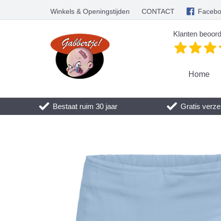
Winkels & Openingstijden
CONTACT
Faceb
Klanten beoord
Home
Bestaat ruim 30 jaar
Gratis verze