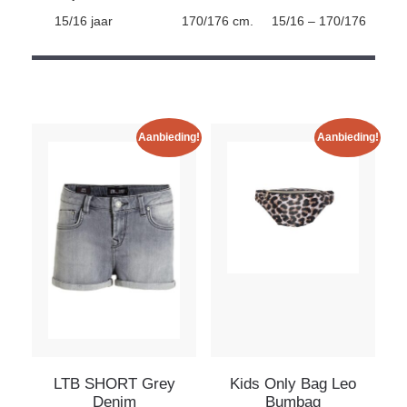
15/16 jaar
170/176 cm.
15/16 – 170/176
Aanbieding!
Aanbieding!
LTB SHORT Grey
Kids Only Bag Leo
Denim
Bumbag