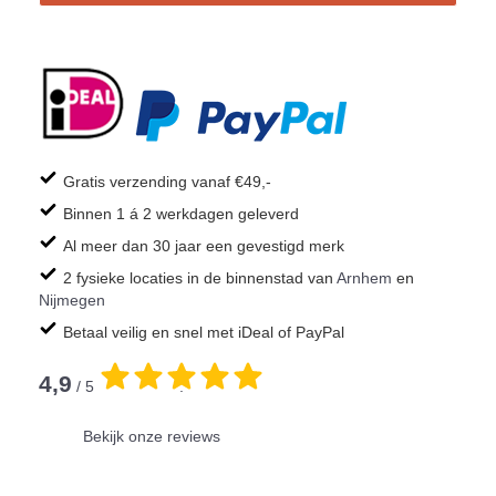
Gratis verzending vanaf €49,-
Binnen 1 á 2 werkdagen geleverd
Al meer dan 30 jaar een gevestigd merk
2 fysieke locaties in de binnenstad van
Arnhem
en
Nijmegen
Betaal veilig en snel met iDeal of PayPal
4,9
/ 5
.
Bekijk onze reviews