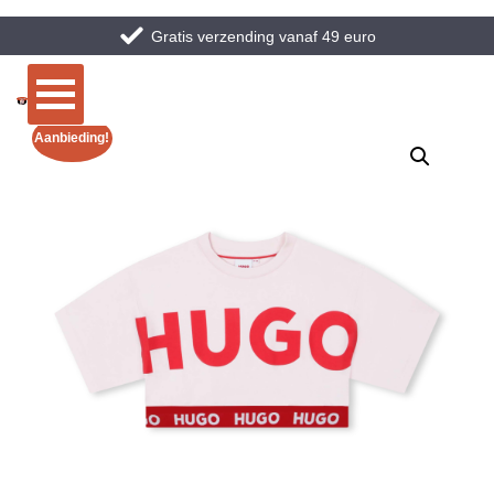
Gratis verzending vanaf 49 euro
Aanbieding!