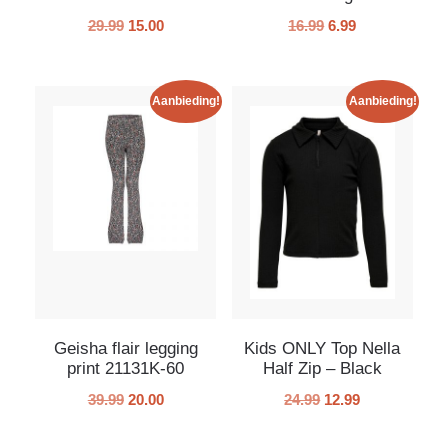
29.99
15.00
16.99
6.99
Aanbieding!
Aanbieding!
Geisha flair legging
Kids ONLY Top Nella
print 21131K-60
Half Zip – Black
39.99
20.00
24.99
12.99