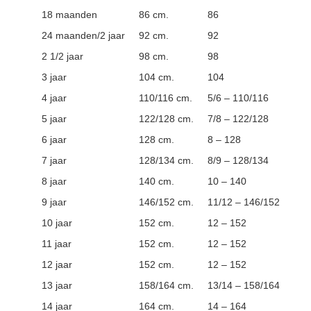
18 maanden
86 cm.
86
24 maanden/2 jaar
92 cm.
92
2 1/2 jaar
98 cm.
98
3 jaar
104 cm.
104
4 jaar
110/116 cm.
5/6 – 110/116
5 jaar
122/128 cm.
7/8 – 122/128
6 jaar
128 cm.
8 – 128
7 jaar
128/134 cm.
8/9 – 128/134
8 jaar
140 cm.
10 – 140
9 jaar
146/152 cm.
11/12 – 146/152
10 jaar
152 cm.
12 – 152
11 jaar
152 cm.
12 – 152
12 jaar
152 cm.
12 – 152
13 jaar
158/164 cm.
13/14 – 158/164
14 jaar
164 cm.
14 – 164