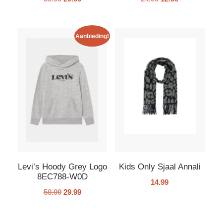
Aanbieding!
Levi’s Hoody Grey Logo
Kids Only Sjaal Annali
8EC788-W0D
14.99
59.99
29.99