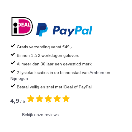
Gratis verzending vanaf €49,-
Binnen 1 á 2 werkdagen geleverd
Al meer dan 30 jaar een gevestigd merk
2 fysieke locaties in de binnenstad van
Arnhem
en
Nijmegen
Betaal veilig en snel met iDeal of PayPal
4,9
/ 5
.
Bekijk onze reviews