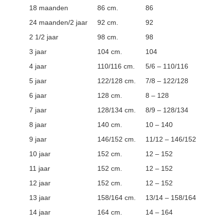
18 maanden
86 cm.
86
24 maanden/2 jaar
92 cm.
92
2 1/2 jaar
98 cm.
98
3 jaar
104 cm.
104
4 jaar
110/116 cm.
5/6 – 110/116
5 jaar
122/128 cm.
7/8 – 122/128
6 jaar
128 cm.
8 – 128
7 jaar
128/134 cm.
8/9 – 128/134
8 jaar
140 cm.
10 – 140
9 jaar
146/152 cm.
11/12 – 146/152
10 jaar
152 cm.
12 – 152
11 jaar
152 cm.
12 – 152
12 jaar
152 cm.
12 – 152
13 jaar
158/164 cm.
13/14 – 158/164
14 jaar
164 cm.
14 – 164