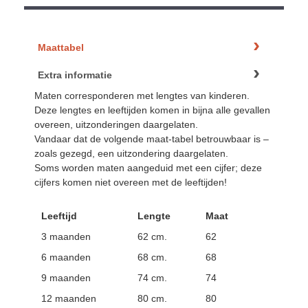
Maattabel
Extra informatie
Maten corresponderen met lengtes van kinderen.
Deze lengtes en leeftijden komen in bijna alle gevallen
overeen, uitzonderingen daargelaten.
Vandaar dat de volgende maat-tabel betrouwbaar is –
zoals gezegd, een uitzondering daargelaten.
Soms worden maten aangeduid met een cijfer; deze
cijfers komen niet overeen met de leeftijden!
Leeftijd
Lengte
Maat
3 maanden
62 cm.
62
6 maanden
68 cm.
68
9 maanden
74 cm.
74
12 maanden
80 cm.
80