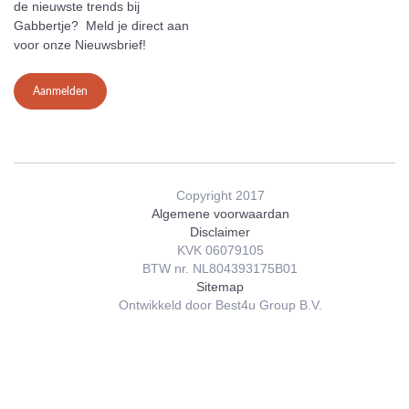
de nieuwste trends bij
Gabbertje? Meld je direct aan
voor onze Nieuwsbrief!
Aanmelden
Copyright 2017
Algemene voorwaardan
Disclaimer
KVK 06079105
BTW nr. NL804393175B01
Sitemap
Ontwikkeld door Best4u Group B.V.