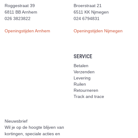
Roggestraat 39
Broerstraat 21
6811 BB Arnhem
6511 KK Njmegen
026 3823822
024 6794831
Openingstijden Arnhem
Openingstijden Nijmegen
SERVICE
Betalen
Verzenden
Levering
Ruilen
Retourneren
Track and trace
Nieuwsbrief
Wil je op de hoogte blijven van
kortingen, speciale acties en