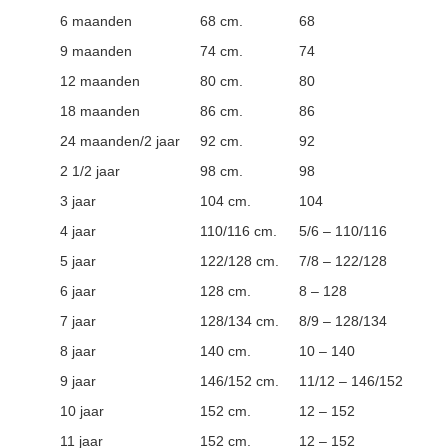
6 maanden
68 cm.
68
9 maanden
74 cm.
74
12 maanden
80 cm.
80
18 maanden
86 cm.
86
24 maanden/2 jaar
92 cm.
92
2 1/2 jaar
98 cm.
98
3 jaar
104 cm.
104
4 jaar
110/116 cm.
5/6 – 110/116
5 jaar
122/128 cm.
7/8 – 122/128
6 jaar
128 cm.
8 – 128
7 jaar
128/134 cm.
8/9 – 128/134
8 jaar
140 cm.
10 – 140
9 jaar
146/152 cm.
11/12 – 146/152
10 jaar
152 cm.
12 – 152
11 jaar
152 cm.
12 – 152