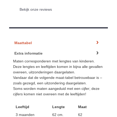
Bekijk onze reviews
Maattabel
Extra informatie
Maten corresponderen met lengtes van kinderen.
Deze lengtes en leeftijden komen in bijna alle gevallen
overeen, uitzonderingen daargelaten.
Vandaar dat de volgende maat-tabel betrouwbaar is –
zoals gezegd, een uitzondering daargelaten.
Soms worden maten aangeduid met een cijfer; deze
cijfers komen niet overeen met de leeftijden!
Leeftijd
Lengte
Maat
3 maanden
62 cm.
62