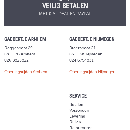
VEILIG BETALEN
MET 0.A. IDEAL EN PAYPAL
GABBERTJE ARNHEM
GABBERTJE NIJMEGEN
Roggestraat 39
Broerstraat 21
6811 BB Arnhem
6511 KK Njmegen
026 3823822
024 6794831
Openingstijden Arnhem
Openingstijden Nijmegen
SERVICE
Betalen
Verzenden
Levering
Ruilen
Retourneren