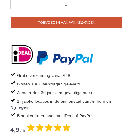
TOEVOEGEN AAN WINKELWAGEN
Gratis verzending vanaf €49,-
Binnen 1 á 2 werkdagen geleverd
Al meer dan 30 jaar een gevestigd merk
2 fysieke locaties in de binnenstad van
Arnhem
en
Nijmegen
Betaal veilig en snel met iDeal of PayPal
4,9
/ 5
.