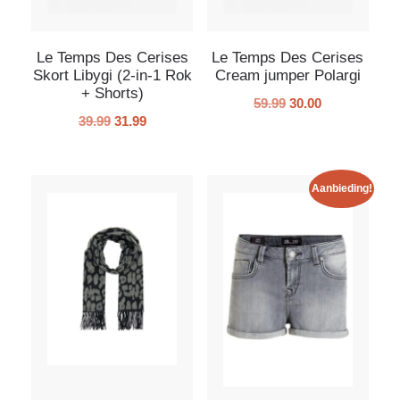
Le Temps Des Cerises
Le Temps Des Cerises
Skort Libygi (2-in-1 Rok
Cream jumper Polargi
+ Shorts)
59.99
30.00
39.99
31.99
Aanbieding!