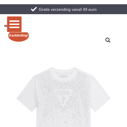
Gratis verzending vanaf 49 euro
Aanbieding!