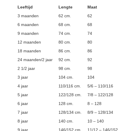
Leeftijd
Lengte
Maat
3 maanden
62 cm.
62
6 maanden
68 cm.
68
9 maanden
74 cm.
74
12 maanden
80 cm.
80
18 maanden
86 cm.
86
24 maanden/2 jaar
92 cm.
92
2 1/2 jaar
98 cm.
98
3 jaar
104 cm.
104
4 jaar
110/116 cm.
5/6 – 110/116
5 jaar
122/128 cm.
7/8 – 122/128
6 jaar
128 cm.
8 – 128
7 jaar
128/134 cm.
8/9 – 128/134
8 jaar
140 cm.
10 – 140
9 jaar
146/152 cm.
11/12 – 146/152