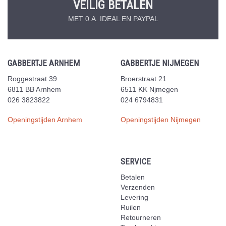
VEILIG BETALEN
MET 0.A. IDEAL EN PAYPAL
GABBERTJE ARNHEM
GABBERTJE NIJMEGEN
Roggestraat 39
Broerstraat 21
6811 BB Arnhem
6511 KK Njmegen
026 3823822
024 6794831
Openingstijden Arnhem
Openingstijden Nijmegen
SERVICE
Betalen
Verzenden
Levering
Ruilen
Retourneren