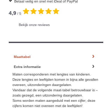
Betaal veilig en snel met iDeal of PayPal
4,9
/ 5
.
Bekijk onze reviews
Maattabel
Extra informatie
Maten corresponderen met lengtes van kinderen.
Deze lengtes en leeftijden komen in bijna alle gevallen
overeen, uitzonderingen daargelaten.
Vandaar dat de volgende maat-tabel betrouwbaar is –
zoals gezegd, een uitzondering daargelaten.
Soms worden maten aangeduid met een cijfer; deze
cijfers komen niet overeen met de leeftijden!