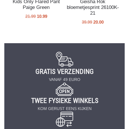
Kids Only Flared Pant
Geisha Rok
Paige Green
bloemetjesprint 26100K-
21
21.99
10.99
39.99
20.00
GRATIS VERZENDING
VANAF 49 EURO
TWEE FYSIEKE WINKELS
KOM GERUST EENS KIJKEN