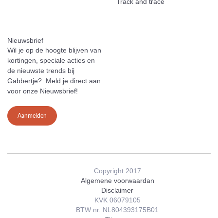
Track and trace
Nieuwsbrief
Wil je op de hoogte blijven van
kortingen, speciale acties en
de nieuwste trends bij
Gabbertje? Meld je direct aan
voor onze Nieuwsbrief!
Aanmelden
Copyright 2017
Algemene voorwaardan
Disclaimer
KVK 06079105
BTW nr. NL804393175B01