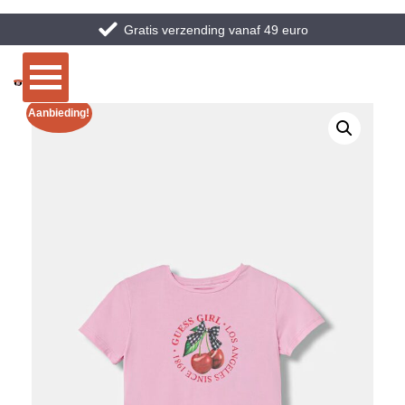
Gratis verzending vanaf 49 euro
Aanbieding!