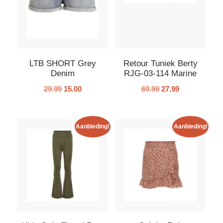
LTB SHORT Grey
Retour Tuniek Berty
Denim
RJG-03-114 Marine
29.99
15.00
69.99
27.99
Aanbieding!
Aanbieding!