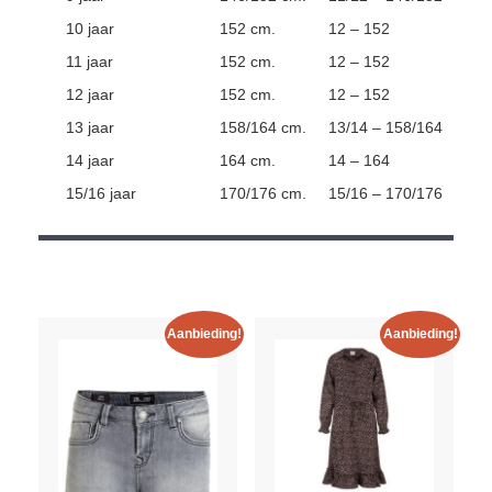
10 jaar
152 cm.
12 – 152
11 jaar
152 cm.
12 – 152
12 jaar
152 cm.
12 – 152
13 jaar
158/164 cm.
13/14 – 158/164
14 jaar
164 cm.
14 – 164
15/16 jaar
170/176 cm.
15/16 – 170/176
Aanbieding!
Aanbieding!