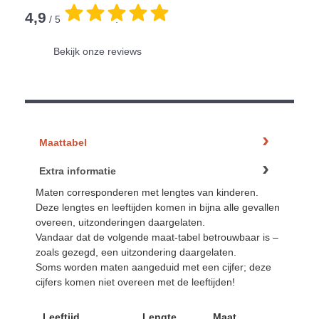
4,9
/ 5
.
Bekijk onze reviews
Maattabel
Extra informatie
Maten corresponderen met lengtes van kinderen.
Deze lengtes en leeftijden komen in bijna alle gevallen
overeen, uitzonderingen daargelaten.
Vandaar dat de volgende maat-tabel betrouwbaar is –
zoals gezegd, een uitzondering daargelaten.
Soms worden maten aangeduid met een cijfer; deze
cijfers komen niet overeen met de leeftijden!
Leeftijd
Lengte
Maat