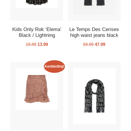
Kids Only Rok ‘Elema’
Le Temps Des Cerises
Black / Lightning
high waist jeans black
19.99
13.99
59.99
47.99
Aanbieding!