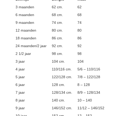
3 maanden
62 cm.
62
6 maanden
68 cm.
68
9 maanden
74 cm.
74
12 maanden
80 cm.
80
18 maanden
86 cm.
86
24 maanden/2 jaar
92 cm.
92
2 1/2 jaar
98 cm.
98
3 jaar
104 cm.
104
4 jaar
110/116 cm.
5/6 – 110/116
5 jaar
122/128 cm.
7/8 – 122/128
6 jaar
128 cm.
8 – 128
7 jaar
128/134 cm.
8/9 – 128/134
8 jaar
140 cm.
10 – 140
9 jaar
146/152 cm.
11/12 – 146/152
10 jaar
152 cm.
12 – 152