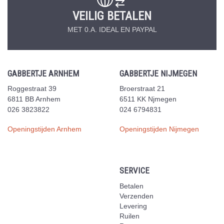
VEILIG BETALEN
MET 0.A. IDEAL EN PAYPAL
GABBERTJE ARNHEM
GABBERTJE NIJMEGEN
Roggestraat 39
Broerstraat 21
6811 BB Arnhem
6511 KK Njmegen
026 3823822
024 6794831
Openingstijden Arnhem
Openingstijden Nijmegen
SERVICE
Betalen
Verzenden
Levering
Ruilen