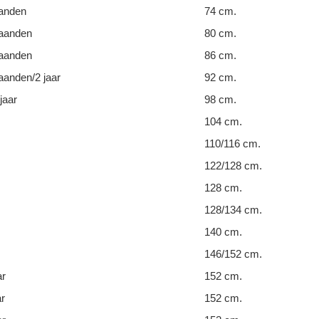
anden
74 cm.
aanden
80 cm.
aanden
86 cm.
anden/2 jaar
92 cm.
jaar
98 cm.
104 cm.
110/116 cm.
122/128 cm.
128 cm.
128/134 cm.
140 cm.
146/152 cm.
ar
152 cm.
ar
152 cm.