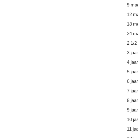
9 ma
12 m
18 m
24 ma
2 1/2 
3 jaar
4 jaar
5 jaar
6 jaar
7 jaar
8 jaar
9 jaar
10 ja
11 ja