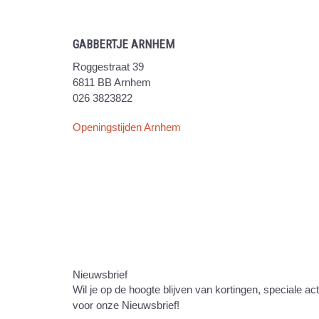
GABBERTJE ARNHEM
Roggestraat 39
6811 BB Arnhem
026 3823822
Openingstijden Arnhem
Nieuwsbrief
Wil je op de hoogte blijven van kortingen, speciale ac
voor onze Nieuwsbrief!