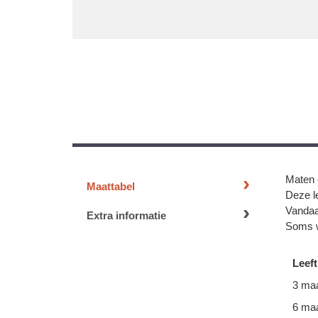
Maten 
Maattabel
Deze le
Vandaa
Extra informatie
Soms w
Leeft
3 ma
6 ma