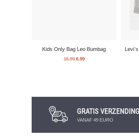
Kids Only Bag Leo Bumbag
Levi’
16.99
6.99
GRATIS VERZENDIN
VANAF 49 EURO