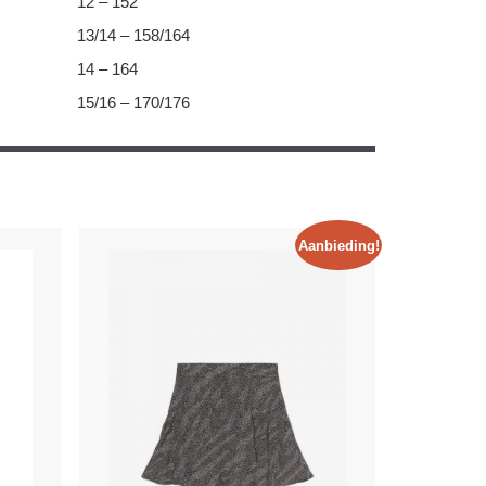
12 – 152
13/14 – 158/164
14 – 164
15/16 – 170/176
Aanbieding!