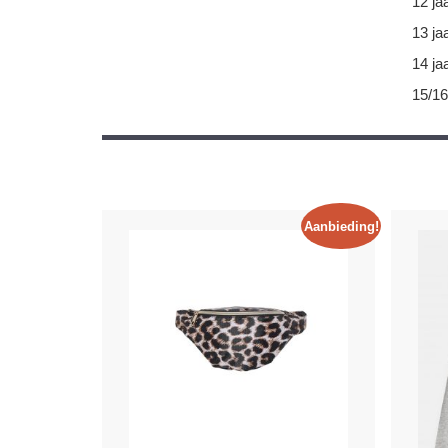
12 ja
13 ja
14 ja
15/16
Aanbieding!