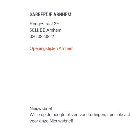
GABBERTJE ARNHEM
Roggestraat 39
6811 BB Arnhem
026 3823822
Openingstijden Arnhem
Nieuwsbrief
Wil je op de hoogte blijven van kortingen, speciale ac
voor onze Nieuwsbrief!