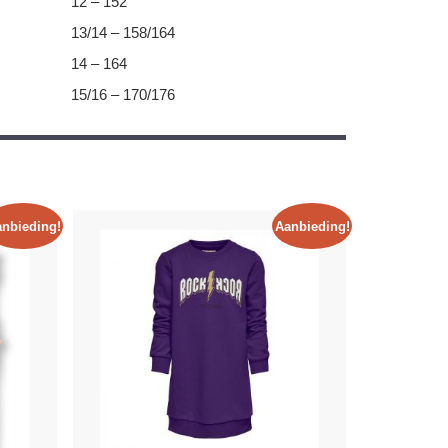
12 – 152
13/14 – 158/164
14 – 164
15/16 – 170/176
nbieding!
Aanbieding!