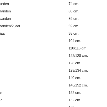
anden
74 cm.
aanden
80 cm.
aanden
86 cm.
anden/2 jaar
92 cm.
jaar
98 cm.
104 cm.
110/116 cm.
122/128 cm.
128 cm.
128/134 cm.
140 cm.
146/152 cm.
ar
152 cm.
ar
152 cm.