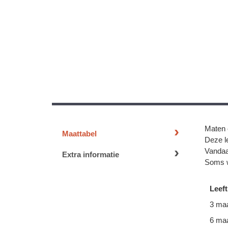
Maten 
Maattabel
Deze le
Vandaa
Extra informatie
Soms w
Leeft
3 ma
6 ma