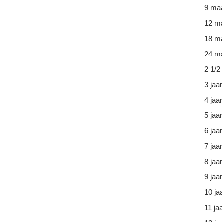
9 ma
12 m
18 m
24 ma
2 1/2 
3 jaar
4 jaar
5 jaar
6 jaar
7 jaar
8 jaar
9 jaar
10 ja
11 ja