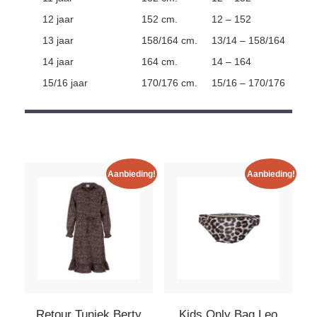
12 jaar
152 cm.
12 – 152
13 jaar
158/164 cm.
13/14 – 158/164
14 jaar
164 cm.
14 – 164
15/16 jaar
170/176 cm.
15/16 – 170/176
Aanbieding!
Aanbieding!
Retour Tuniek Berty
Kids Only Bag Leo