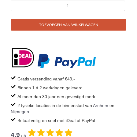
TOEVOEGEN AAN WINKELWAGEN
Gratis verzending vanaf €49,-
Binnen 1 á 2 werkdagen geleverd
Al meer dan 30 jaar een gevestigd merk
2 fysieke locaties in de binnenstad van
Arnhem
en
Nijmegen
Betaal veilig en snel met iDeal of PayPal
4,9
/ 5
.