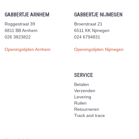
GABBERTJE ARNHEM
GABBERTJE NIJMEGEN
Roggestraat 39
Broerstraat 21
6811 BB Arnhem
6511 KK Njmegen
026 3823822
024 6794831
Openingstijden Arnhem
Openingstijden Nijmegen
SERVICE
Betalen
Verzenden
Levering
Ruilen
Retourneren
Track and trace