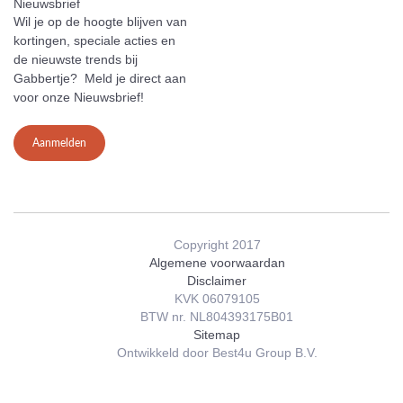
Nieuwsbrief
Wil je op de hoogte blijven van
kortingen, speciale acties en
de nieuwste trends bij
Gabbertje? Meld je direct aan
voor onze Nieuwsbrief!
Aanmelden
Copyright 2017
Algemene voorwaardan
Disclaimer
KVK 06079105
BTW nr. NL804393175B01
Sitemap
Ontwikkeld door Best4u Group B.V.