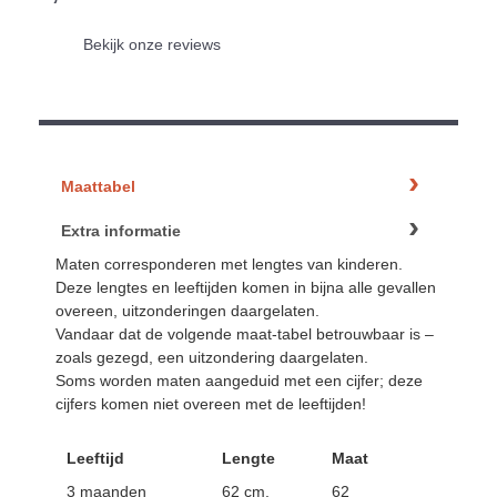
Bekijk onze reviews
Maattabel
Extra informatie
Maten corresponderen met lengtes van kinderen.
Deze lengtes en leeftijden komen in bijna alle gevallen
overeen, uitzonderingen daargelaten.
Vandaar dat de volgende maat-tabel betrouwbaar is –
zoals gezegd, een uitzondering daargelaten.
Soms worden maten aangeduid met een cijfer; deze
cijfers komen niet overeen met de leeftijden!
Leeftijd
Lengte
Maat
3 maanden
62 cm.
62