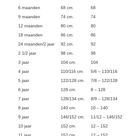
6 maanden
68 cm.
68
9 maanden
74 cm.
74
12 maanden
80 cm.
80
18 maanden
86 cm.
86
24 maanden/2 jaar
92 cm.
92
2 1/2 jaar
98 cm.
98
3 jaar
104 cm.
104
4 jaar
110/116 cm.
5/6 – 110/116
5 jaar
122/128 cm.
7/8 – 122/128
6 jaar
128 cm.
8 – 128
7 jaar
128/134 cm.
8/9 – 128/134
8 jaar
140 cm.
10 – 140
9 jaar
146/152 cm.
11/12 – 146/152
10 jaar
152 cm.
12 – 152
11 jaar
152 cm.
12 – 152