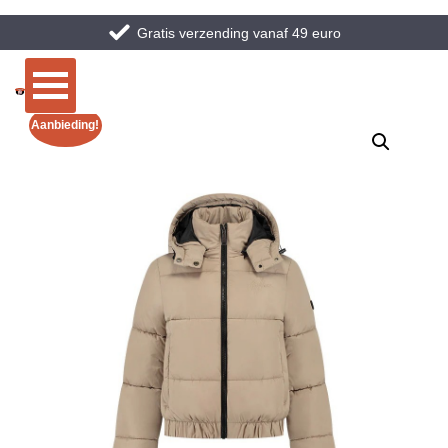
Gratis verzending vanaf 49 euro
Aanbieding!