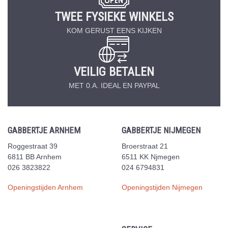
TWEE FYSIEKE WINKELS
KOM GERUST EENS KIJKEN
VEILIG BETALEN
MET 0.A. IDEAL EN PAYPAL
GABBERTJE ARNHEM
GABBERTJE NIJMEGEN
Roggestraat 39
Broerstraat 21
6811 BB Arnhem
6511 KK Njmegen
026 3823822
024 6794831
Openingstijden Arnhem
Openingstijden Nijmegen