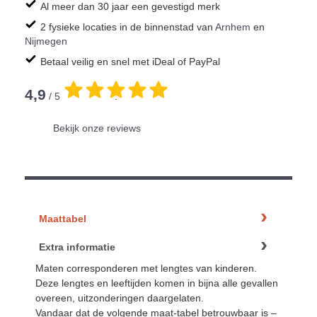
Al meer dan 30 jaar een gevestigd merk
2 fysieke locaties in de binnenstad van
Arnhem
en
Nijmegen
Betaal veilig en snel met iDeal of PayPal
4,9
/ 5
.
Bekijk onze reviews
Maattabel
Extra informatie
Maten corresponderen met lengtes van kinderen.
Deze lengtes en leeftijden komen in bijna alle gevallen
overeen, uitzonderingen daargelaten.
Vandaar dat de volgende maat-tabel betrouwbaar is –