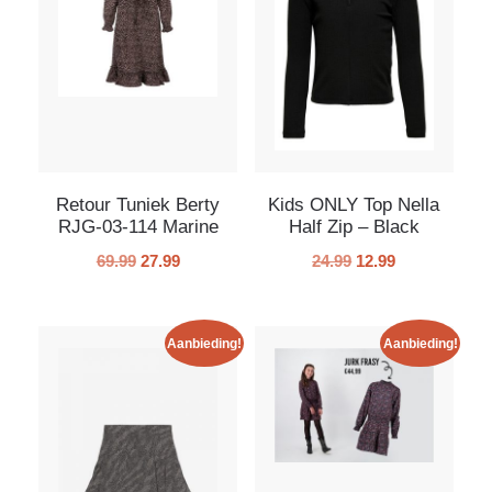
Retour Tuniek Berty
Kids ONLY Top Nella
RJG-03-114 Marine
Half Zip – Black
69.99
27.99
24.99
12.99
Aanbieding!
Aanbieding!