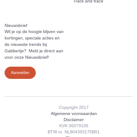
Track and trace
Nieuwsbrief
Wil je op de hoogte blijven van
kortingen, speciale acties en
de nieuwste trends bij
Gabbertje? Meld je direct aan
voor onze Nieuwsbrief!
Aanmelden
Copyright 2017
Algemene voorwaardan
Disclaimer
KVK 06079105
BTW nr. NL804393175B01