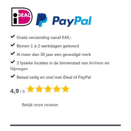
Gratis verzending vanaf €49,-
Binnen 1 á 2 werkdagen geleverd
Al meer dan 30 jaar een gevestigd merk
2 fysieke locaties in de binnenstad van
Arnhem
en
Nijmegen
Betaal veilig en snel met iDeal of PayPal
4,9
/ 5
.
Bekijk onze reviews