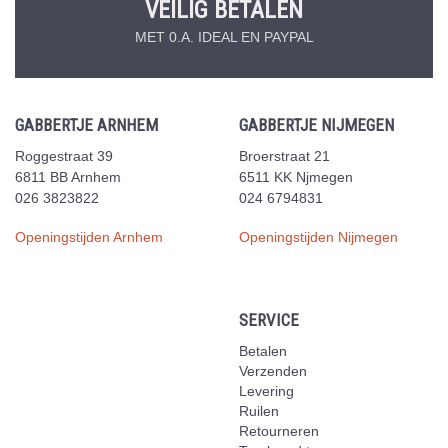
VEILIG BETALEN
MET 0.A. IDEAL EN PAYPAL
GABBERTJE ARNHEM
GABBERTJE NIJMEGEN
Roggestraat 39
Broerstraat 21
6811 BB Arnhem
6511 KK Njmegen
026 3823822
024 6794831
Openingstijden Arnhem
Openingstijden Nijmegen
SERVICE
Betalen
Verzenden
Levering
Ruilen
Retourneren