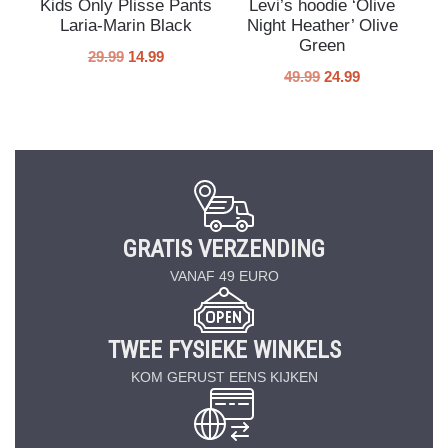
Kids Only Plisse Pants
Levi’s hoodie ‘Olive
Laria-Marin Black
Night Heather’ Olive
Green
29.99
14.99
49.99
24.99
GRATIS VERZENDING
VANAF 49 EURO
TWEE FYSIEKE WINKELS
KOM GERUST EENS KIJKEN