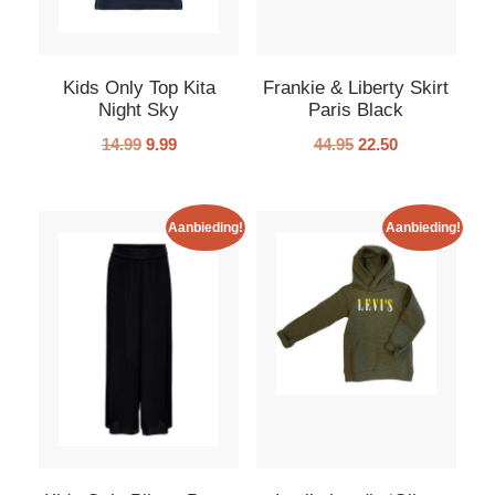
Kids Only Top Kita
Frankie & Liberty Skirt
Night Sky
Paris Black
14.99
9.99
44.95
22.50
Aanbieding!
Aanbieding!