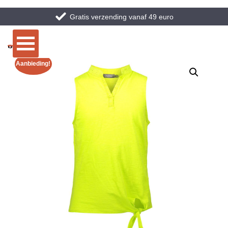
Gratis verzending vanaf 49 euro
Aanbieding!