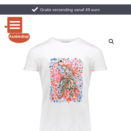
Gratis verzending vanaf 49 euro
Aanbieding!