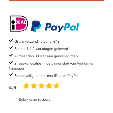
Gratis verzending vanaf €49,-
Binnen 1 á 2 werkdagen geleverd
Al meer dan 30 jaar een gevestigd merk
2 fysieke locaties in de binnenstad van
Arnhem
en
Nijmegen
Betaal veilig en snel met iDeal of PayPal
4,9
/ 5
.
Bekijk onze reviews