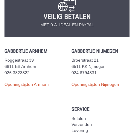
VEILIG BETALEN
MET 0.A. IDEAL EN PAYPAL
GABBERTJE ARNHEM
GABBERTJE NIJMEGEN
Roggestraat 39
Broerstraat 21
6811 BB Arnhem
6511 KK Njmegen
026 3823822
024 6794831
Openingstijden Arnhem
Openingstijden Nijmegen
SERVICE
Betalen
Verzenden
Levering