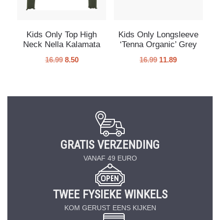
Kids Only Top High
Kids Only Longsleeve
Neck Nella Kalamata
‘Tenna Organic’ Grey
16.99
8.50
16.99
11.89
GRATIS VERZENDING
VANAF 49 EURO
TWEE FYSIEKE WINKELS
KOM GERUST EENS KIJKEN