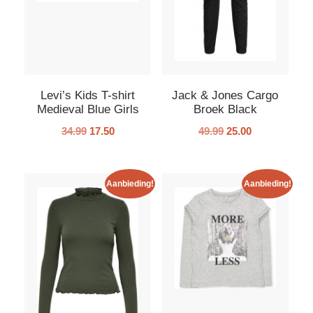
Levi’s Kids T-shirt
Jack & Jones Cargo
Medieval Blue Girls
Broek Black
34.99
17.50
49.99
25.00
Aanbieding!
Aanbieding!