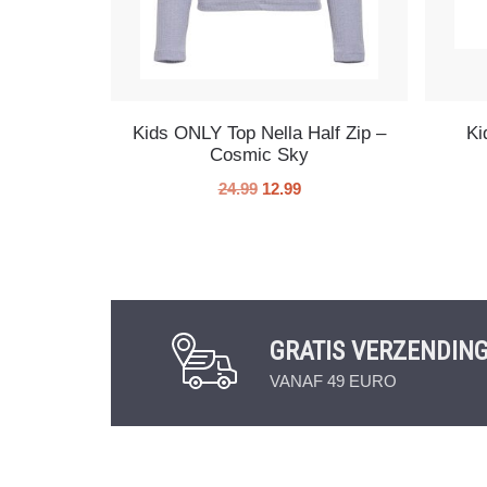
Kids ONLY Top Nella Half Zip –
Ki
Cosmic Sky
24.99
12.99
GRATIS VERZENDIN
VANAF 49 EURO