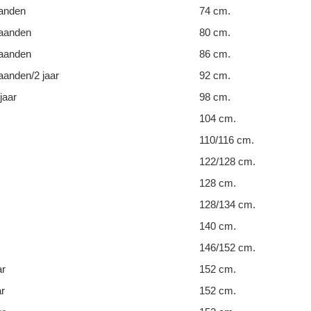
anden
74 cm.
aanden
80 cm.
aanden
86 cm.
anden/2 jaar
92 cm.
jaar
98 cm.
104 cm.
110/116 cm.
122/128 cm.
128 cm.
128/134 cm.
140 cm.
146/152 cm.
ar
152 cm.
ar
152 cm.