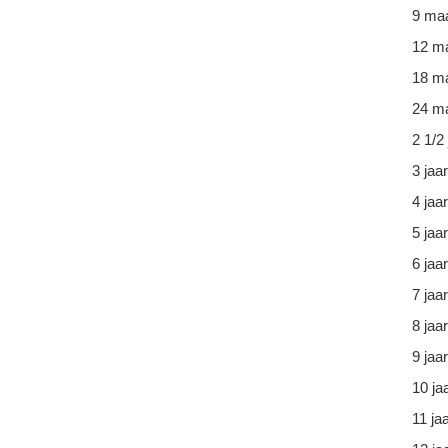
9 ma
12 m
18 m
24 ma
2 1/2 
3 jaar
4 jaar
5 jaar
6 jaar
7 jaar
8 jaar
9 jaar
10 ja
11 ja