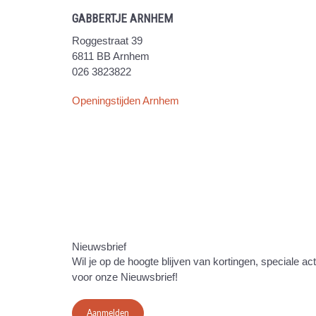
GABBERTJE ARNHEM
Roggestraat 39
6811 BB Arnhem
026 3823822
Openingstijden Arnhem
Nieuwsbrief
Wil je op de hoogte blijven van kortingen, speciale ac
voor onze Nieuwsbrief!
Aanmelden