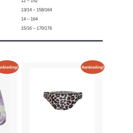
12 – 152
13/14 – 158/164
14 – 164
15/16 – 170/176
nbieding!
Aanbieding!