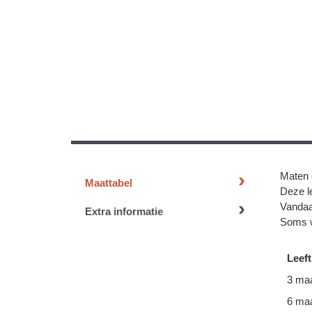
Maten 
Maattabel
Deze le
Vandaa
Extra informatie
Soms w
Leeft
3 ma
6 ma