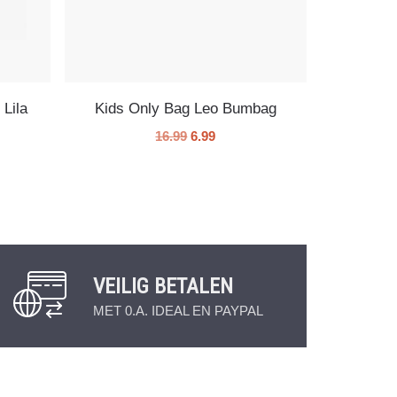
 Lila
Kids Only Bag Leo Bumbag
16.99
6.99
VEILIG BETALEN
MET 0.A. IDEAL EN PAYPAL