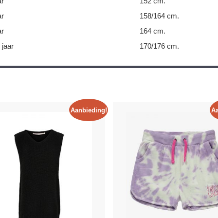
ar
152 cm.
ar
158/164 cm.
ar
164 cm.
 jaar
170/176 cm.
Aanbieding!
Aa